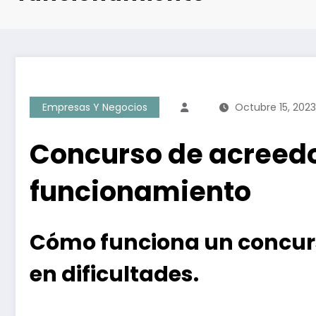
Empresas Y Negocios
Octubre 15, 2023
Concurso de acreedor
funcionamiento
Cómo funciona un concur
en dificultades.