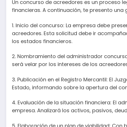
Un concurso de acreedores es un proceso le
financieras. A continuación, te presento un
1. Inicio del concurso: La empresa debe prese
acreedores. Esta solicitud debe ir acompaña
los estados financieros.
2. Nombramiento del administrador concursal:
será velar por los intereses de los acreedore
3. Publicación en el Registro Mercantil: El Juz
Estado, informando sobre la apertura del co
4. Evaluación de la situación financiera: El a
empresa. Analizará los activos, pasivos, deu
5. Elaboración de un plan de viabilidad: Con 