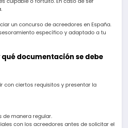
es culpable o fortuito. En caso de ser
.
iciar un concurso de acreedores en España.
sesoramiento específico y adaptado a tu
s y qué documentación se debe
 con ciertos requisitos y presentar la
s de manera regular.
ales con los acreedores antes de solicitar el