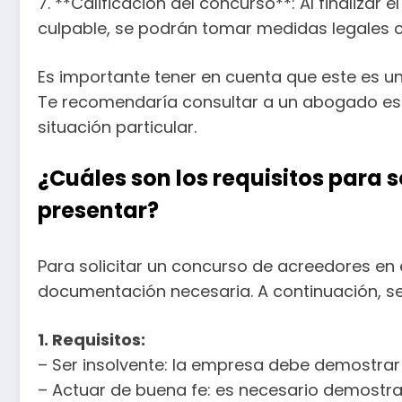
7. **Calificación del concurso**: Al finalizar
culpable, se podrán tomar medidas legales c
Es importante tener en cuenta que este es u
Te recomendaría consultar a un abogado esp
situación particular.
¿Cuáles son los requisitos para
presentar?
Para solicitar un concurso de acreedores en 
documentación necesaria. A continuación, se 
1. Requisitos:
– Ser insolvente: la empresa debe demostrar
– Actuar de buena fe: es necesario demostrar