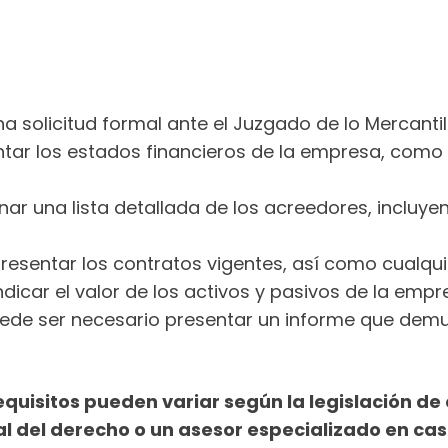
a solicitud formal ante el Juzgado de lo Mercanti
tar los estados financieros de la empresa, como e
ar una lista detallada de los acreedores, incluye
resentar los contratos vigentes, así como cualqu
ndicar el valor de los activos y pasivos de la empr
uede ser necesario presentar un informe que demue
uisitos pueden variar según la legislación de c
l del derecho o un asesor especializado en cas