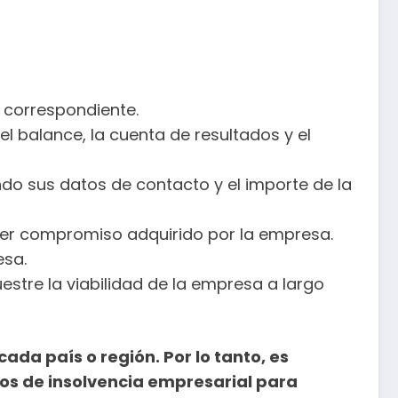
l correspondiente.
l balance, la cuenta de resultados y el
ndo sus datos de contacto y el importe de la
ier compromiso adquirido por la empresa.
esa.
stre la viabilidad de la empresa a largo
ada país o región. Por lo tanto, es
os de insolvencia empresarial para