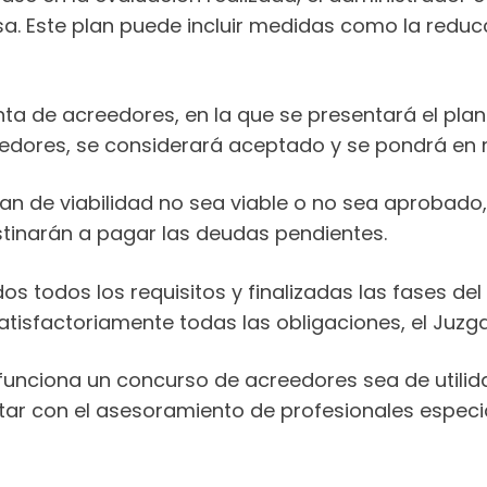
sa. Este plan puede incluir medidas como la reduc
a de acreedores, en la que se presentará el plan 
eedores, se considerará aceptado y se pondrá en
plan de viabilidad no sea viable o no sea aprobado,
stinarán a pagar las deudas pendientes.
s todos los requisitos y finalizadas las fases del 
atisfactoriamente todas las obligaciones, el Juzg
unciona un concurso de acreedores sea de utilid
tar con el asesoramiento de profesionales especia