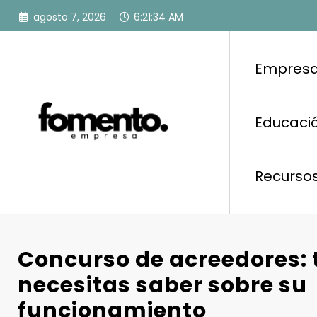
Saltar
agosto 7, 2026
6:21:35 AM
al
contenido
Empresa
Educació
Recurso
Concurso de acreedores: 
necesitas saber sobre su
funcionamiento