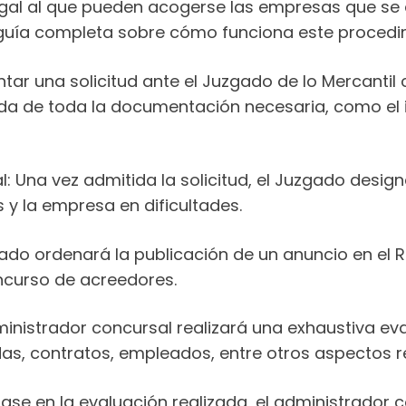
gal al que pueden acogerse las empresas que se 
a guía completa sobre cómo funciona este procedi
ntar una solicitud ante el Juzgado de lo Mercantil
da de toda la documentación necesaria, como el in
 Una vez admitida la solicitud, el Juzgado design
s y la empresa en dificultades.
gado ordenará la publicación de un anuncio en el Reg
ncurso de acreedores.
dministrador concursal realizará una exhaustiva eva
das, contratos, empleados, entre otros aspectos r
base en la evaluación realizada, el administrador 