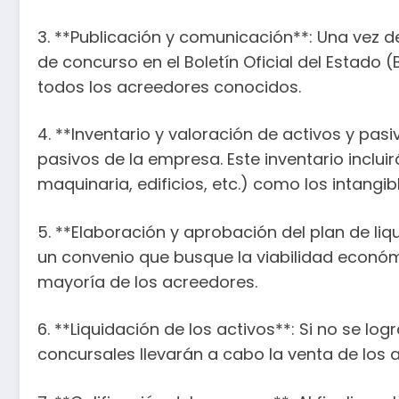
3. **Publicación y comunicación**: Una vez d
de concurso en el Boletín Oficial del Estado
todos los acreedores conocidos.
4. **Inventario y valoración de activos y pas
pasivos de la empresa. Este inventario inclu
maquinaria, edificios, etc.) como los intangi
5. **Elaboración y aprobación del plan de li
un convenio que busque la viabilidad econó
mayoría de los acreedores.
6. **Liquidación de los activos**: Si no se lo
concursales llevarán a cabo la venta de los 