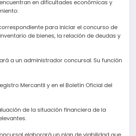
encuentran en dificultades económicas y
miento:
 correspondiente para iniciar el concurso de
ventario de bienes, la relación de deudas y
ará a un administrador concursal. Su función
istro Mercantil y en el Boletín Oficial del
luación de la situación financiera de la
elevantes.
concursal elaborará un plan de viabilidad que