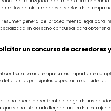
 el concurso, el Juzgado determinará si el concurso 
ontra los administradores o socios de la empresa
n resumen general del procedimiento legal para in
ecializado en derecho concursal para obtener a
 solicitar un concurso de acreedore
el contexto de una empresa, es importante cumplir
detallan los principales aspectos a considerar:
 que no puede hacer frente al pago de sus deuda
 que se ha intentado llegar a acuerdos extrajudici