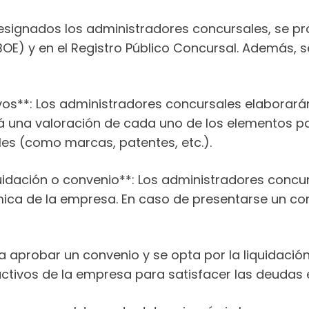
esignados los administradores concursales, se pr
 (BOE) y en el Registro Público Concursal. Además,
ivos**: Los administradores concursales elaborarán
irá una valoración de cada uno de los elementos p
bles (como marcas, patentes, etc.).
quidación o convenio**: Los administradores concu
mica de la empresa. En caso de presentarse un co
gra aprobar un convenio y se opta por la liquidació
activos de la empresa para satisfacer las deudas e