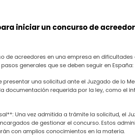
 para iniciar un concurso de acreed
urso de acreedores en una empresa en dificultades
os pasos generales que se deben seguir en España:
e presentar una solicitud ante el Juzgado de lo Me
uir la documentación requerida por la ley, como el 
al**: Una vez admitida a trámite la solicitud, el 
ncargados de gestionar el concurso. Estos admin
rán con amplios conocimientos en la materia.