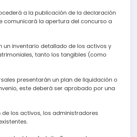
ocederá a la publicación de la declaración
 se comunicará la apertura del concurso a
 un inventario detallado de los activos y
atrimoniales, tanto los tangibles (como
rsales presentarán un plan de liquidación o
nvenio, este deberá ser aprobado por una
n de los activos, los administradores
xistentes.