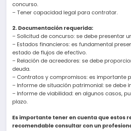
concurso.
– Tener capacidad legal para contratar.
2. Documentación requerida:
– Solicitud de concurso: se debe presentar un
– Estados financieros: es fundamental presen
estado de flujos de efectivo.
– Relación de acreedores: se debe proporcion
deuda.
– Contratos y compromisos: es importante p
– Informe de situación patrimonial: se debe i
– Informe de viabilidad: en algunos casos, p
plazo.
Es importante tener en cuenta que estos req
recomendable consultar con un profesiona