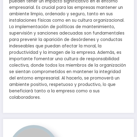
pueden tener un impacto significativo en el entorno
empresarial. Es crucial para las empresas mantener un
ambiente limpio, ordenado y seguro, tanto en sus
instalaciones físicas como en su cultura organizacional.
La implementación de políticas de mantenimiento,
supervisión y sanciones adecuadas son fundamentales
para prevenir la aparición de desórdenes y conductas
indeseables que puedan afectar la moral, la
productividad y la imagen de la empresa. Además, es
importante fomentar una cultura de responsabilidad
colectiva, donde todos los miembros de la organización
se sientan comprometidos en mantener la integridad
del entorno empresarial. Al hacerlo, se promoverá un
ambiente positivo, respetuoso y productivo, lo que
beneficiará tanto a la empresa como a sus
colaboradores.