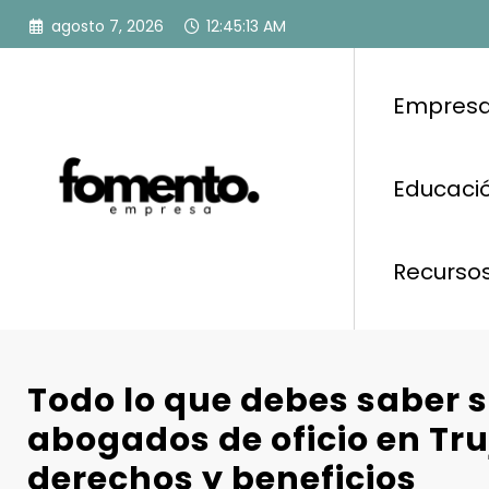
Saltar
agosto 7, 2026
12:45:14 AM
al
contenido
Empresa
Educació
Recurso
Todo lo que debes saber s
abogados de oficio en Truj
derechos y beneficios