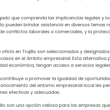
gado que comprenda las implicancias legales y l
llo pueden brindar asistencia en diversos temas r
de conflictos laborales o comerciales, y la prote
ficio en Trujillo son seleccionados y designados
casos en el ámbito empresarial. Esta alternativa
d económica, tengan acceso a servicios legales
o contribuye a promover la igualdad de oportunidad
nocimiento del entorno empresarial local les pe
nes efectivas y adecuadas.
jillo son una opción valiosa para las empresas qu