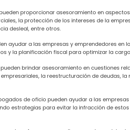
pueden proporcionar asesoramiento en aspectos 
ales, la protección de los intereses de la empre
a desleal, entre otros.
en ayudar a las empresas y emprendedores en la 
 y la planificación fiscal para optimizar la carga 
pueden brindar asesoramiento en cuestiones rela
empresariales, la reestructuración de deudas, la 
ogados de oficio pueden ayudar a las empresas e
do estrategias para evitar la infracción de estos