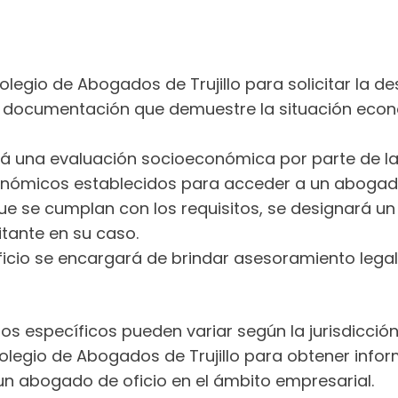
 Colegio de Abogados de Trujillo para solicitar la 
 documentación que demuestre la situación económi
ará una evaluación socioeconómica por parte de 
económicos establecidos para acceder a un abogado
e se cumplan con los requisitos, se designará un
itante en su caso.
ficio se encargará de brindar asesoramiento legal
s específicos pueden variar según la jurisdicción 
legio de Abogados de Trujillo para obtener infor
un abogado de oficio en el ámbito empresarial.