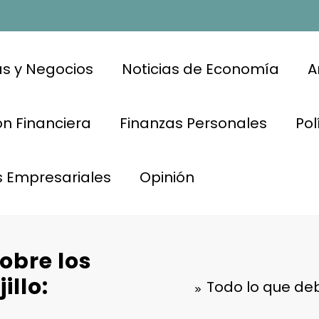
s y Negocios
Noticias de Economía
A
n Financiera
Finanzas Personales
Pol
s Empresariales
Opinión
obre los
illo:
Todo lo que de