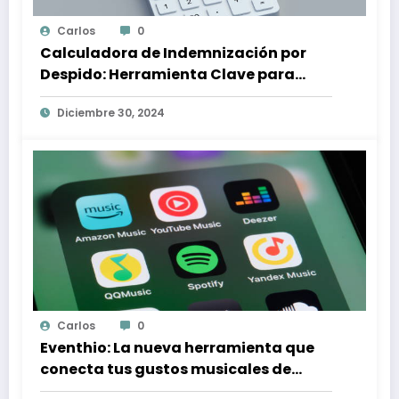
Carlos
0
Calculadora de Indemnización por
Despido: Herramienta Clave para
Proteger tus Derechos Laborales
Diciembre 30, 2024
Carlos
0
Eventhio: La nueva herramienta que
conecta tus gustos musicales de
Spotify con conciertos en tu zona