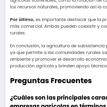
agrícolas sostenibles, como la rotación de c
los recursos naturales, promoviendo así la c
Por último,
es importante destacar que la pr
más comercial. Ambas pueden coexistir y co
rurales.
En conclusión, la agricultura de subsistencia
ya que permite a las comunidades rurales sa
ambiente y promover el desarrollo económic
producción agrícola y brinden apoyo técnico 
Preguntas Frecuentes
¿Cuáles son las principales cara
empresas agrícolas en términos 