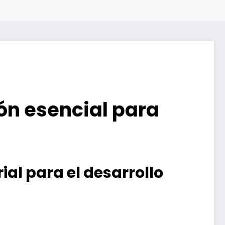
ión esencial para
al para el desarrollo