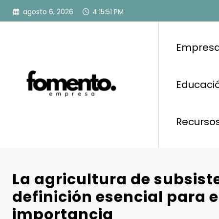
Saltar
agosto 6, 2026
4:15:51 PM
al
contenido
Empresa
Educació
Recurso
La agricultura de subsist
definición esencial para 
importancia