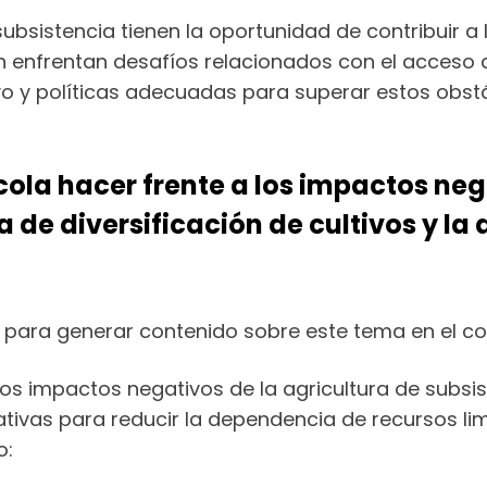
ubsistencia tienen la oportunidad de contribuir a
n enfrentan desafíos relacionados con el acceso a
yo y políticas adecuadas para superar estos obstá
a hacer frente a los impactos nega
ta de diversificación de cultivos y l
es para generar contenido sobre este tema en el c
os impactos negativos de la agricultura de subs
nativas para reducir la dependencia de recursos li
o: