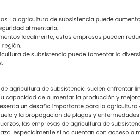
ntos: La agricultura de subsistencia puede aument
seguridad alimentaria.
 alimentos localmente, estas empresas pueden redu
 región.
gricultura de subsistencia puede fomentar la divers
.
de agricultura de subsistencia suelen enfrentar li
a su capacidad de aumentar la producción y mejorar
resenta un desafío importante para la agricultura 
 suelo y la propagación de plagas y enfermedades
sfuerzos, las empresas de agricultura de subsisten
plazo, especialmente si no cuentan con acceso a m