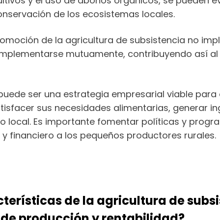
ultivos y el uso de abonos orgánicos, se pueden ev
onservación de los ecosistemas locales.
omoción de la agricultura de subsistencia no impl
mplementarse mutuamente, contribuyendo así al d
 puede ser una estrategia empresarial viable para 
tisfacer sus necesidades alimentarias, generar in
o local. Es importante fomentar políticas y prog
y financiero a los pequeños productores rurales.
cterísticas de la agricultura de subs
de producción y rentabilidad?