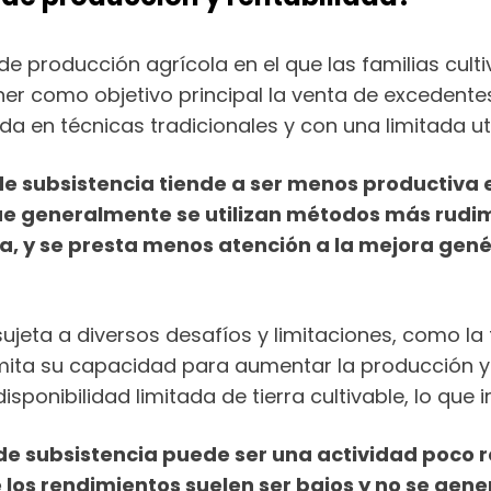
de producción agrícola en el que las familias cul
er como objetivo principal la venta de excedentes
a en técnicas tradicionales y con una limitada uti
 de subsistencia tiende a ser menos productiva
que generalmente se utilizan métodos más rudi
y se presta menos atención a la mejora genétic
ujeta a diversos desafíos y limitaciones, como la 
imita su capacidad para aumentar la producción y
isponibilidad limitada de tierra cultivable, lo que
a de subsistencia puede ser una actividad poco
 los rendimientos suelen ser bajos y no se gene