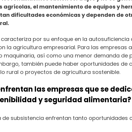
s agrícolas, el mantenimiento de equipos y her
ntan dificultades económicas y dependen de otr
ral.
caracteriza por su enfoque en la autosuficiencia al
n la agricultura empresarial. Para las empresas a
s o maquinaria, así como una menor demanda de p
n embargo, también puede haber oportunidades de 
o rural o proyectos de agricultura sostenible.
nfrentan las empresas que se dedica
tenibilidad y seguridad alimentaria?
a de subsistencia enfrentan tanto oportunidades 