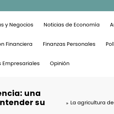
s y Negocios
Noticias de Economía
A
n Financiera
Finanzas Personales
Pol
s Empresariales
Opinión
encia: una
entender su
La agricultura de