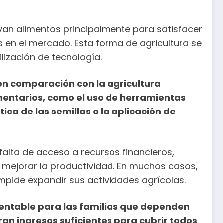
tivan alimentos principalmente para satisfacer
 en el mercado. Esta forma de agricultura se
lización de tecnología.
 en comparación con la agricultura
mentarios, como el uso de herramientas
a de las semillas o la aplicación de
falta de acceso a recursos financieros,
 mejorar la productividad. En muchos casos,
 impide expandir sus actividades agrícolas.
 rentable para las familias que dependen
ran ingresos suficientes para cubrir todos