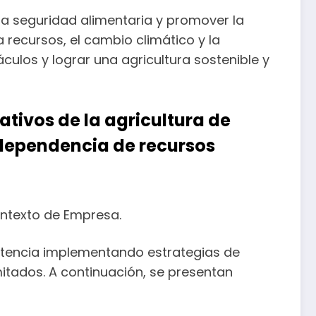
 la seguridad alimentaria y promover la
 recursos, el cambio climático y la
culos y lograr una agricultura sostenible y
tivos de la agricultura de
a dependencia de recursos
ontexto de Empresa.
istencia implementando estrategias de
mitados. A continuación, se presentan