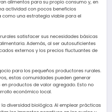
tivan alimentos para su propio consumo y, en
na actividad con pocos beneficios
a como una estrategia viable para el
rurales satisfacer sus necesidades básicas
limentaria. Además, al ser autosuficientes
ados externos y los precios fluctuantes de
gocio para los pequeños productores rurales.
ltivos, estas comunidades pueden generar
 en productos de valor agregado. Esto no
rrollo económico local.
la diversidad biológica. Al emplear prácticas