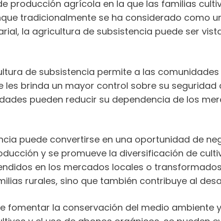
de producción agrícola en la que las familias cul
unque tradicionalmente se ha considerado como u
l, la agricultura de subsistencia puede ser vist
ltura de subsistencia permite a las comunidades 
les brinda un mayor control sobre su seguridad a
dades pueden reducir su dependencia de los merc
encia puede convertirse en una oportunidad de ne
roducción y se promueve la diversificación de cu
ndidos en los mercados locales o transformados
ilias rurales, sino que también contribuye al desa
e fomentar la conservación del medio ambiente y 