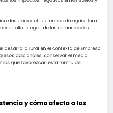
itar los impactos negativos en los suelos y
ica despreciar otras formas de agricultura
esarrollo integral de las comunidades
el desarrollo rural en el contexto de Empresa,
gresos adicionales, conservar el medio
ramas que favorezcan esta forma de
istencia y cómo afecta a las