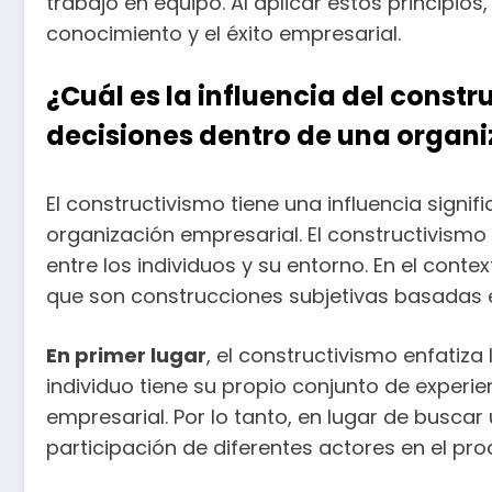
trabajo en equipo. Al aplicar estos principi
conocimiento y el éxito empresarial.
¿Cuál es la influencia del cons
decisiones dentro de una organ
El constructivismo tiene una influencia sign
organización empresarial. El constructivismo
entre los individuos y su entorno. En el cont
que son construcciones subjetivas basadas en
En primer lugar
, el constructivismo enfatiz
individuo tiene su propio conjunto de experie
empresarial. Por lo tanto, en lugar de buscar
participación de diferentes actores en el pr