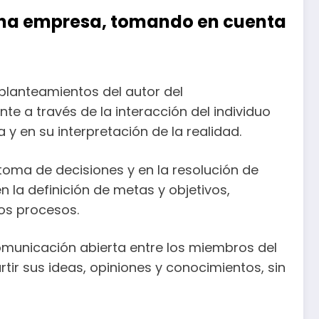
 una empresa, tomando en cuenta
 planteamientos del autor del
e a través de la interacción del individuo
y en su interpretación de la realidad.
 toma de decisiones y en la resolución de
 la definición de metas y objetivos,
os procesos.
omunicación abierta entre los miembros del
r sus ideas, opiniones y conocimientos, sin