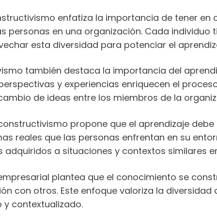
onstructivismo enfatiza la importancia de tener en
las personas en una organización. Cada individuo t
echar esta diversidad para potenciar el aprendiza
tivismo también destaca la importancia del aprendi
 perspectivas y experiencias enriquecen el proces
ercambio de ideas entre los miembros de la organiz
 constructivismo propone que el aprendizaje debe s
mas reales que las personas enfrentan en su entor
adquiridos a situaciones y contextos similares en
empresarial plantea que el conocimiento se constr
ión con otros. Este enfoque valoriza la diversida
 y contextualizado.