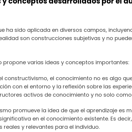
s y conceptos desarrollados por el au
que ha sido aplicada en diversos campos, incluyend
 realidad son construcciones subjetivas y no pue
mo propone varias ideas y conceptos importantes:
el constructivismo, el conocimiento no es algo qu
ión con el entorno y la reflexión sobre las experie
ructores activos de conocimiento y no solo como
tivismo promueve la idea de que el aprendizaje es
gnificativa en el conocimiento existente. Es decir,
 reales y relevantes para el individuo.