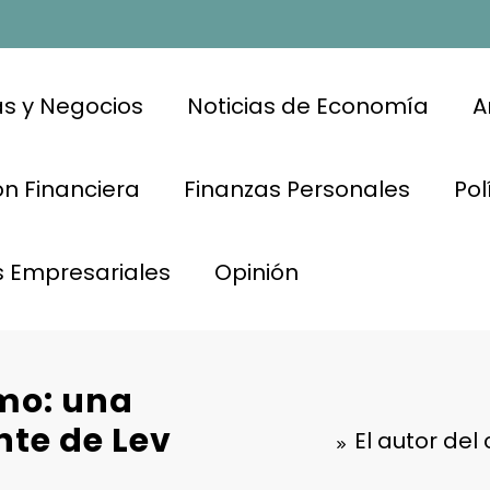
s y Negocios
Noticias de Economía
A
n Financiera
Finanzas Personales
Pol
s Empresariales
Opinión
smo: una
te de Lev
El autor del