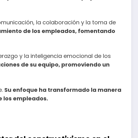
omunicación, la colaboración y la toma de
amiento de los empleados, fomentando
erazgo y la inteligencia emocional de los
aciones de su equipo, promoviendo un
e.
Su enfoque ha transformado la manera
e los empleados.