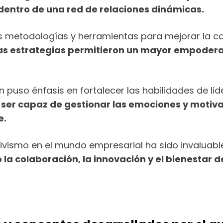
dentro de una red de relaciones dinámicas.
as metodologías y herramientas para mejorar la c
as estrategias permitieron un mayor empoder
puso énfasis en fortalecer las habilidades de lid
 ser capaz de gestionar las emociones y motiv
e.
tivismo en el mundo empresarial ha sido invaluabl
a colaboración, la innovación y el bienestar d