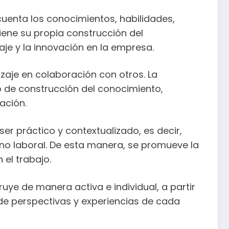
 cuenta los conocimientos, habilidades,
iene su propia construcción del
je y la innovación en la empresa.
zaje en colaboración con otros. La
o de construcción del conocimiento,
ación.
er práctico y contextualizado, es decir,
no laboral. De esta manera, se promueve la
 el trabajo.
uye de manera activa e individual, a partir
d de perspectivas y experiencias de cada