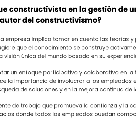
e constructivista en la gestión de
 autor del constructivismo?
una empresa implica tomar en cuenta las teorías y
ugiere que el conocimiento se construye activament
a visión única del mundo basada en su experiencia 
tar un enfoque participativo y colaborativo en la
ce la importancia de involucrar a los empleados en
squeda de soluciones y en la mejora continua de l
iente de trabajo que promueva la confianza y la c
acios donde todos los empleados puedan comparti