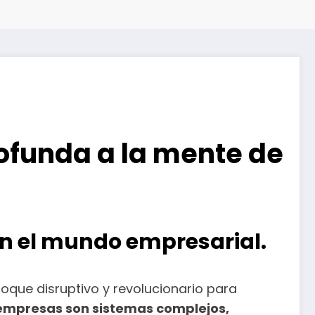
rofunda a la mente de
 en el mundo empresarial.
foque disruptivo y revolucionario para
 empresas son sistemas complejos,