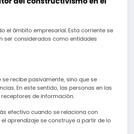
tor del constructivismo en el
o el ámbito empresarial. Esta corriente se
den ser considerados como entidades
e se recibe pasivamente, sino que se
ncias. En este sentido, las personas en las
 receptores de información.
 más efectivo cuando se relaciona con
 el aprendizaje se construye a partir de lo