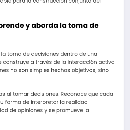
rable para la construcción conjunta del
mprende y aborda la toma de
a la toma de decisiones dentro de una
 construye a través de la interacción activa
iones no son simples hechos objetivos, sino
ivas al tomar decisiones. Reconoce que cada
u forma de interpretar la realidad
sidad de opiniones y se promueve la