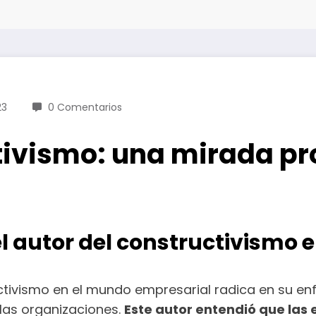
23
0 Comentarios
ctivismo: una mirada p
del autor del constructivismo
ructivismo en el mundo empresarial radica en su en
las organizaciones.
Este autor entendió que las