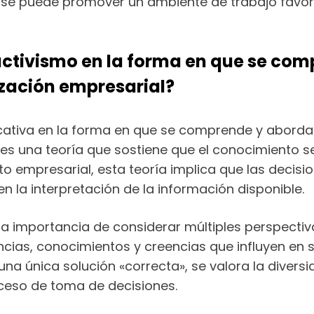
os, se puede promover un ambiente de trabajo favo
tructivismo en la forma en que se co
ización empresarial?
ificativa en la forma en que se comprende y abord
 es una teoría que sostiene que el conocimiento se
exto empresarial, esta teoría implica que las decis
 la interpretación de la información disponible.
a la importancia de considerar múltiples perspect
ncias, conocimientos y creencias que influyen en s
 una única solución «correcta», se valora la diver
oceso de toma de decisiones.