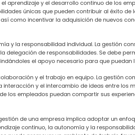
el aprendizaje y el desarrollo continuo de los em
idades únicas que pueden contribuir al éxito de l
sí como incentivar la adquisición de nuevos cono
a y la responsabilidad individual. La gestión cons
y la delegación de responsabilidades. Se debe per
ndándoles el apoyo necesario para que puedan l
colaboración y el trabajo en equipo. La gestión co
 interacción y el intercambio de ideas entre los 
de los empleados puedan compartir sus experienci
a gestión de una empresa implica adoptar un enfoq
endizaje continuo, la autonomía y la responsabilida