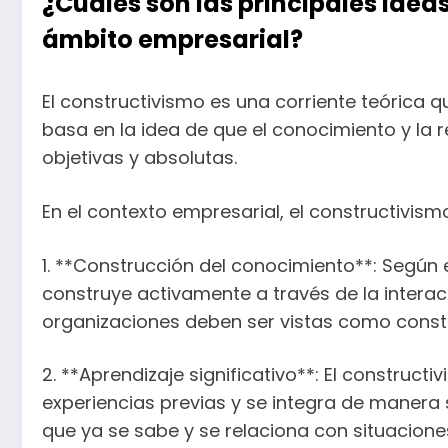
¿Cuáles son las principales idea
ámbito empresarial?
El constructivismo es una corriente teórica 
basa en la idea de que el conocimiento y la
objetivas y absolutas.
En el contexto empresarial, el constructivis
1. **Construcción del conocimiento**: Según 
construye activamente a través de la interacc
organizaciones deben ser vistas como const
2. **Aprendizaje significativo**: El construc
experiencias previas y se integra de manera si
que ya se sabe y se relaciona con situaciones