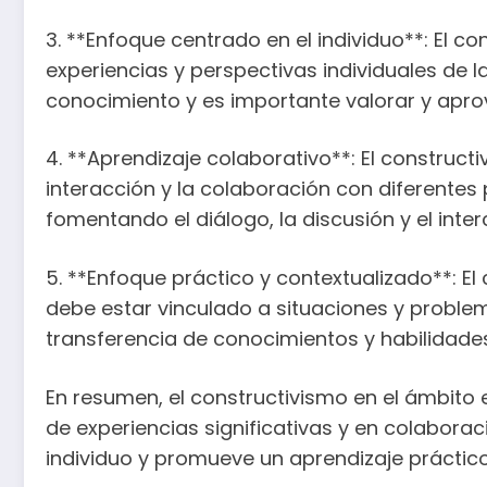
3. **Enfoque centrado en el individuo**: El c
experiencias y perspectivas individuales de 
conocimiento y es importante valorar y aprov
4. **Aprendizaje colaborativo**: El construc
interacción y la colaboración con diferentes
fomentando el diálogo, la discusión y el int
5. **Enfoque práctico y contextualizado**: El
debe estar vinculado a situaciones y proble
transferencia de conocimientos y habilidades 
En resumen, el constructivismo en el ámbito 
de experiencias significativas y en colaborac
individuo y promueve un aprendizaje práctico