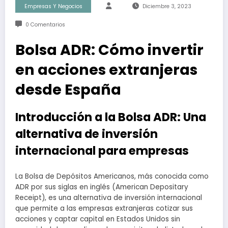
Empresas Y Negocios
Diciembre 3, 2023
0 Comentarios
Bolsa ADR: Cómo invertir
en acciones extranjeras
desde España
Introducción a la Bolsa ADR: Una
alternativa de inversión
internacional para empresas
La Bolsa de Depósitos Americanos, más conocida como
ADR por sus siglas en inglés (American Depositary
Receipt), es una alternativa de inversión internacional
que permite a las empresas extranjeras cotizar sus
acciones y captar capital en Estados Unidos sin