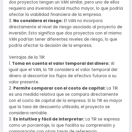
dos proyectos tengan un VAN similar, pero uno de ellos
requiera una inversión inicial mucho mayor, lo que podría
afectar la viabilidad financiera de la empresa.
3.
No considera el riesgo:
El VAN no incorpora
directamente el nivel de riesgo asociado al proyecto de
inversión. Esto significa que dos proyectos con el mismo
VAN podrían tener diferentes niveles de riesgo, lo que
podría afectar la decisión de la empresa.
Ventajas de la TIR:
1.
Toma en cuenta el valor temporal del dinero:
Al
igual que el VAN, la TIR considera el valor temporal del
dinero al descontar los flujos de efectivo futuros a su
valor presente.
2.
Permite comparar con el costo de capital:
La TIR
es una medida relativa que se compara directamente
con el costo de capital de la empresa. Si la TIR es mayor
que la tasa de descuento utilizada, el proyecto se
considera rentable.
3.
Es intuitiva y fácil de interpretar:
La TIR se expresa
como un porcentaje, lo que facilita su comprensión y
comparación con otras tasas de referencia.