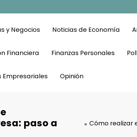
s y Negocios
Noticias de Economía
A
n Financiera
Finanzas Personales
Pol
s Empresariales
Opinión
de
resa: paso a
Cómo realizar e