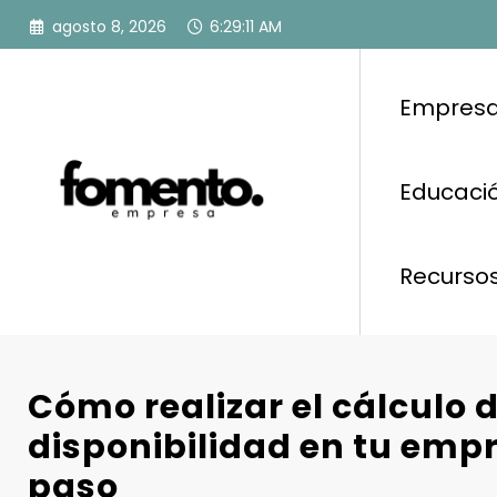
Saltar
agosto 8, 2026
6:29:12 AM
al
contenido
Empresa
Educació
Recurso
Cómo realizar el cálculo 
disponibilidad en tu emp
paso