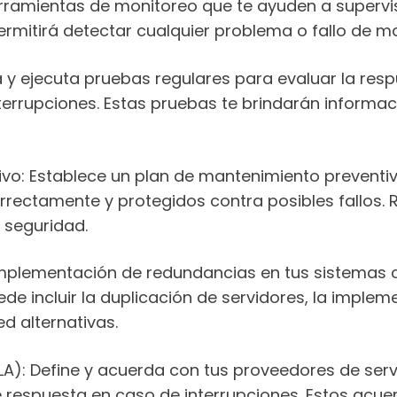
ramientas de monitoreo que te ayuden a supervisar
permitirá detectar cualquier problema o fallo de 
a y ejecuta pruebas regulares para evaluar la resp
terrupciones. Estas pruebas te brindarán informac
ntivo: Establece un plan de mantenimiento prevent
rectamente y protegidos contra posibles fallos. 
 seguridad.
mplementación de redundancias en tus sistemas crí
puede incluir la duplicación de servidores, la im
d alternativas.
SLA): Define y acuerda con tus proveedores de serv
 respuesta en caso de interrupciones. Estos acuer