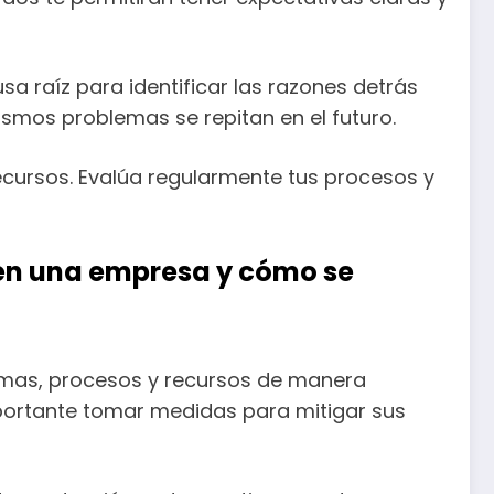
usa raíz para identificar las razones detrás
smos problemas se repitan en el futuro.
ecursos. Evalúa regularmente tus procesos y
d en una empresa y cómo se
temas, procesos y recursos de manera
importante tomar medidas para mitigar sus