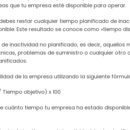
eas que tu empresa esté disponible para operar.
, debes restar cualquier tiempo planificado de i
onible. Este resultado se conoce como «tiempo dis
o de inactividad no planificado, es decir, aquello
icas, problemas de suministro o cualquier otro c
anificados.
lidad de la empresa utilizando la siguiente fórmul
/ Tiempo objetivo) x 100
 de cuánto tiempo tu empresa ha estado disponible