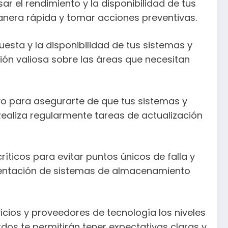
 el rendimiento y la disponibilidad de tus
manera rápida y tomar acciones preventivas.
uesta y la disponibilidad de tus sistemas y
ión valiosa sobre las áreas que necesitan
ivo para asegurarte de que tus sistemas y
Realiza regularmente tareas de actualización
ticos para evitar puntos únicos de falla y
plementación de sistemas de almacenamiento
icios y proveedores de tecnología los niveles
dos te permitirán tener expectativas claras y