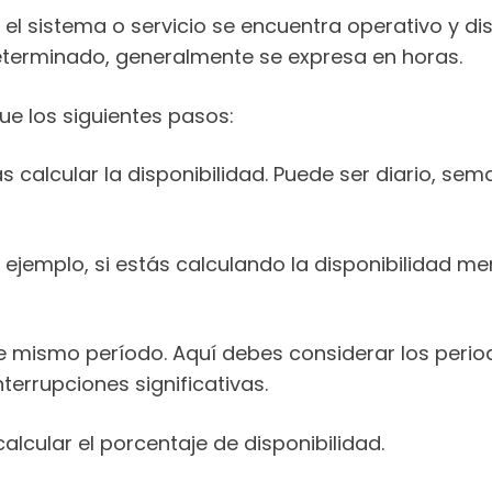
 el sistema o servicio se encuentra operativo y di
determinado, generalmente se expresa en horas.
ue los siguientes pasos:
as calcular la disponibilidad. Puede ser diario, s
or ejemplo, si estás calculando la disponibilidad m
se mismo período. Aquí debes considerar los period
terrupciones significativas.
lcular el porcentaje de disponibilidad.