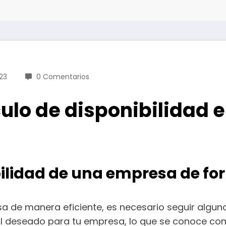
23
0 Comentarios
culo de disponibilidad 
ilidad de una empresa de for
sa de manera eficiente, es necesario seguir algun
l deseado para tu empresa, lo que se conoce como 