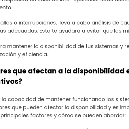
ento.
fallos o interrupciones, lleva a cabo análisis de ca
as adecuadas. Esto te ayudará a evitar que los mi
ra mantener la disponibilidad de tus sistemas y r
ación y eficiencia.
ores que afectan a la disponibilida
tivos?
 a la capacidad de mantener funcionando los sis
ctores que pueden afectar la disponibilidad y es 
s principales factores y cómo se pueden abordar: