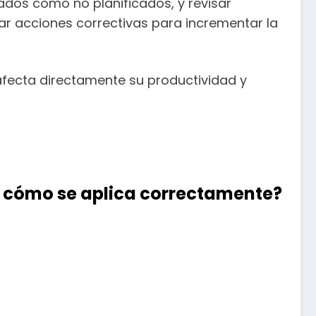
cados como no planificados, y revisar
mar acciones correctivas para incrementar la
 afecta directamente su productividad y
 y cómo se aplica correctamente?