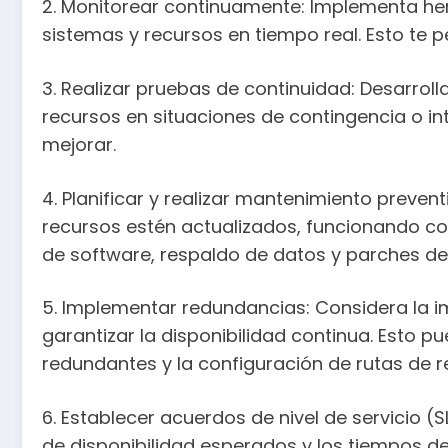
2. Monitorear continuamente: Implementa her
sistemas y recursos en tiempo real. Esto te 
3. Realizar pruebas de continuidad: Desarroll
recursos en situaciones de contingencia o in
mejorar.
4. Planificar y realizar mantenimiento preve
recursos estén actualizados, funcionando cor
de software, respaldo de datos y parches de
5. Implementar redundancias: Considera la i
garantizar la disponibilidad continua. Esto 
redundantes y la configuración de rutas de re
6. Establecer acuerdos de nivel de servicio (
de disponibilidad esperados y los tiempos de