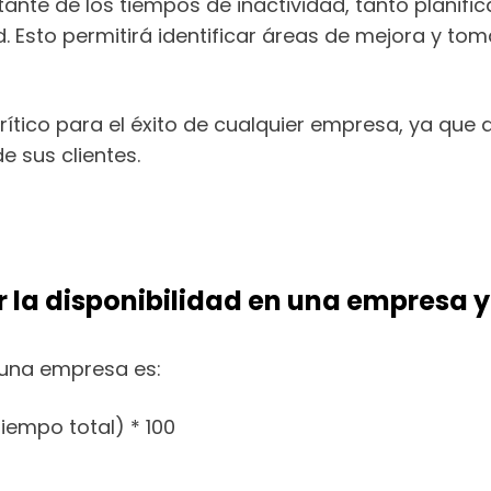
ante de los tiempos de inactividad, tanto planifi
d. Esto permitirá identificar áreas de mejora y to
crítico para el éxito de cualquier empresa, ya que
 sus clientes.
ar la disponibilidad en una empresa
n una empresa es:
iempo total) * 100