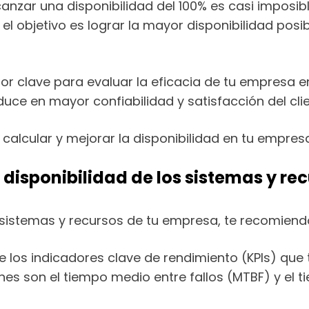
lcanzar una disponibilidad del 100% es casi imposib
 objetivo es lograr la mayor disponibilidad posi
dor clave para evaluar la eficacia de tu empresa 
aduce en mayor confiabilidad y satisfacción del clie
 calcular y mejorar la disponibilidad en tu empres
disponibilidad de los sistemas y re
s sistemas y recursos de tu empresa, te recomiend
ne los indicadores clave de rendimiento (KPIs) que 
es son el tiempo medio entre fallos (MTBF) y el 