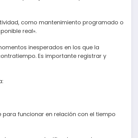
nactividad, como mantenimiento programado o
ponible real».
s momentos inesperados en los que la
ontratiempo. Es importante registrar y
a:
 para funcionar en relación con el tiempo