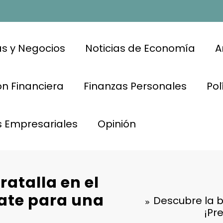
s y Negocios
Noticias de Economía
A
n Financiera
Finanzas Personales
Pol
s Empresariales
Opinión
ratalla en el
rate para una
Descubre la be
¡Pr