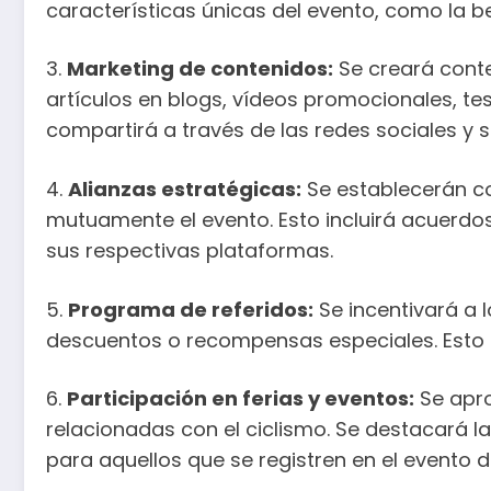
características únicas del evento, como la be
3.
Marketing de contenidos:
Se creará conten
artículos en blogs, vídeos promocionales, tes
compartirá a través de las redes sociales 
4.
Alianzas estratégicas:
Se establecerán c
mutuamente el evento. Esto incluirá acuerdo
sus respectivas plataformas.
5.
Programa de referidos:
Se incentivará a l
descuentos o recompensas especiales. Esto ay
6.
Participación en ferias y eventos:
Se apro
relacionadas con el ciclismo. Se destacará l
para aquellos que se registren en el evento d