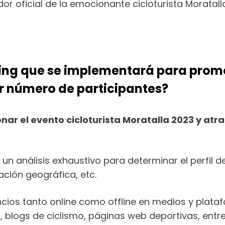
or oficial de la emocionante cicloturista Moratal
ting que se implementará para promo
r número de participantes?
ar el evento cicloturista Moratalla 2023 y at
 un análisis exhaustivo para determinar el perfil d
ación geográfica, etc.
ios tanto online como offline en medios y platafo
, blogs de ciclismo, páginas web deportivas, entr