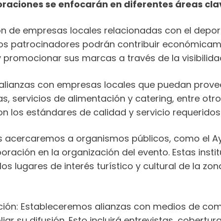
boraciones se enfocarán en diferentes áreas cla
n de empresas locales relacionadas con el deport
tos patrocinadores podrán contribuir económicam
y promocionar sus marcas a través de la visibilida
alianzas con empresas locales que puedan proveer s
etas, servicios de alimentación y catering, entre 
 los estándares de calidad y servicio requeridos 
Nos acercaremos a organismos públicos, como el Ay
oración en la organización del evento. Estas ins
 los lugares de interés turístico y cultural de la 
ón: Estableceremos alianzas con medios de comun
ar su difusión. Esto incluirá entrevistas, cobertura