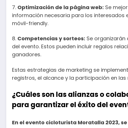
7.
Optimización de la página web:
Se mejora
información necesaria para los interesados ​​e
móvil-friendly.
8.
Competencias y sorteos:
Se organizarán 
del evento. Estos pueden incluir regalos rela
ganadores.
Estas estrategias de marketing se implement
registros, el alcance y la participación en l
¿Cuáles son las alianzas o cola
para garantizar el éxito del even
En el evento cicloturista Moratalla 2023, 