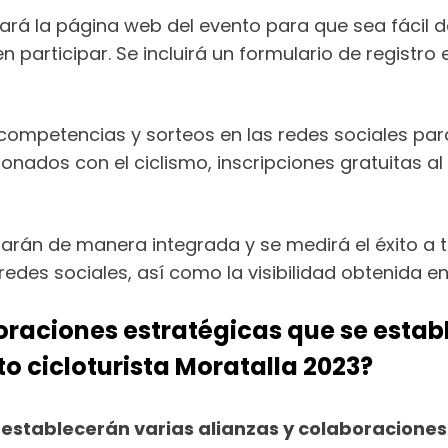
rá la página web del evento para que sea fácil 
n participar. Se incluirá un formulario de registr
competencias y sorteos en las redes sociales par
cionados con el ciclismo, inscripciones gratuitas a
arán de manera integrada y se medirá el éxito a 
as redes sociales, así como la visibilidad obtenida
boraciones estratégicas que se esta
to cicloturista Moratalla 2023?
se establecerán varias alianzas y colaboracion