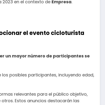
la 2023 en el contexto de
Empresa
.
cionar el evento cicloturista
raer un mayor número de participantes se
e los posibles participantes, incluyendo edad,
rmas relevantes para el público objetivo,
e otros. Estos anuncios destacarán las