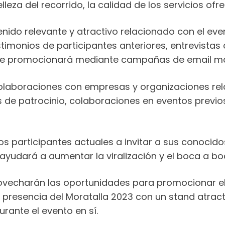
lleza del recorrido, la calidad de los servicios of
ido relevante y atractivo relacionado con el event
timonios de participantes anteriores, entrevistas 
y se promocionará mediante campañas de email ma
olaboraciones con empresas y organizaciones rel
s de patrocinio, colaboraciones en eventos previ
os participantes actuales a invitar a sus conocido
udará a aumentar la viralización y el boca a boc
vecharán las oportunidades para promocionar el 
a presencia del Moratalla 2023 con un stand atract
urante el evento en sí.