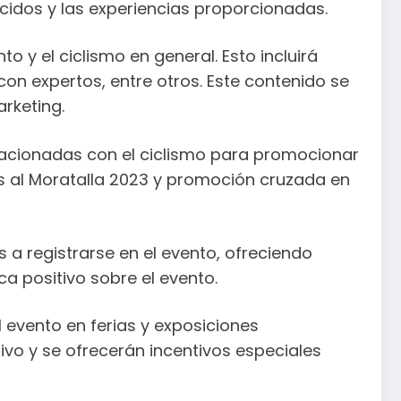
recidos y las experiencias proporcionadas.
o y el ciclismo en general. Esto incluirá
con expertos, entre otros. Este contenido se
rketing.
acionadas con el ciclismo para promocionar
os al Moratalla 2023 y promoción cruzada en
s a registrarse en el evento, ofreciendo
a positivo sobre el evento.
evento en ferias y exposiciones
ivo y se ofrecerán incentivos especiales