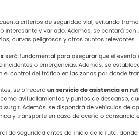
cuenta criterios de seguridad vial, evitando tramos
ido interesante y variado. Además, se contará con 
os, curvas peligrosas y otros puntos relevantes.
es
será fundamental para asegurar que el evento 
 incidentes o emergencias. Además, se establec
el control del tráfico en las zonas por donde tran
ntes, se ofrecerá
un servicio de asistencia en ru
s, como avituallamientos y puntos de descanso, q
 surgir. Además, se dispondrá de vehículos de a
ica y transporte en caso de avería o cansancio 
ol de seguridad antes del inicio de la ruta, donde 