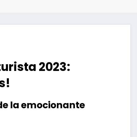
turista 2023:
s!
 de la emocionante