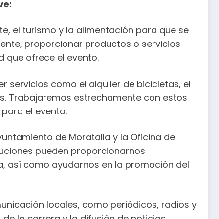
ve:
e, el turismo y la alimentación para que se
ente, proporcionar productos o servicios
d que ofrece el evento.
ervicios como el alquiler de bicicletas, el
otros. Trabajaremos estrechamente con estos
para el evento.
untamiento de Moratalla y la Oficina de
tituciones pueden proporcionarnos
zona, así como ayudarnos en la promoción del
icación locales, como periódicos, radios y
 de la carrera y la difusión de noticias