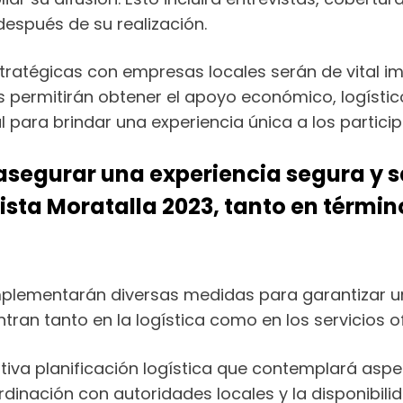
después de su realización.
tratégicas con empresas locales serán de vital im
nos permitirán obtener el apoyo económico, logíst
 para brindar una experiencia única a los particip
egurar una experiencia segura y sa
rista Moratalla 2023, tanto en términ
 implementarán diversas medidas para garantizar u
tran tanto en la logística como en los servicios of
tiva planificación logística que contemplará aspe
rdinación con autoridades locales y la disponibil