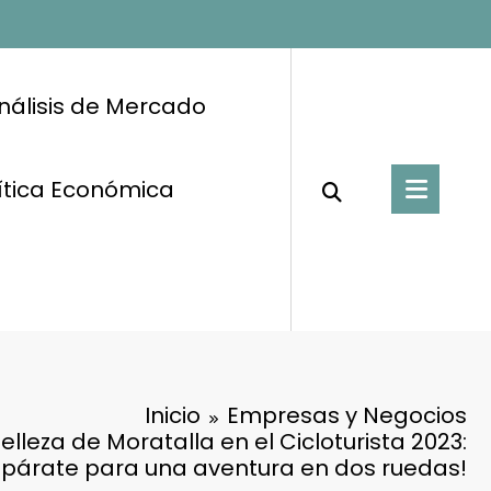
nálisis de Mercado
ítica Económica
Inicio
Empresas y Negocios
lleza de Moratalla en el Cicloturista 2023:
epárate para una aventura en dos ruedas!