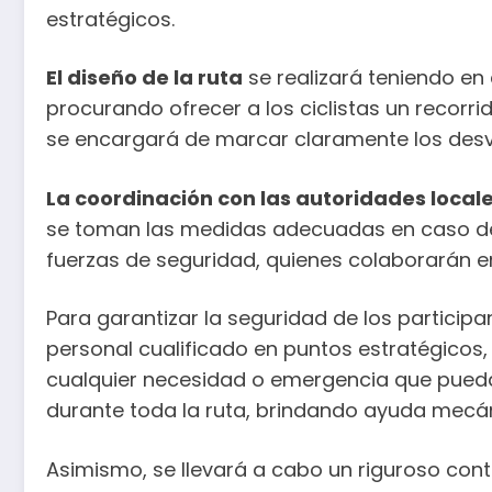
estratégicos.
El diseño de la ruta
se realizará teniendo en 
procurando ofrecer a los ciclistas un recorr
se encargará de marcar claramente los desví
La coordinación con las autoridades local
se toman las medidas adecuadas en caso de
fuerzas de seguridad, quienes colaborarán en 
Para garantizar la seguridad de los participa
personal cualificado en puntos estratégico
cualquier necesidad o emergencia que pueda
durante toda la ruta, brindando ayuda mecán
Asimismo, se llevará a cabo un riguroso contr