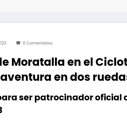
023
0 Comentarios
e Moratalla en el Ciclo
 aventura en dos rueda
ara ser patrocinador oficial
3