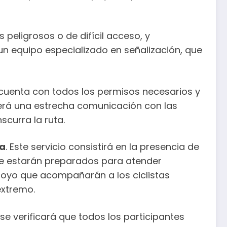
 peligrosos o de difícil acceso, y
un equipo especializado en señalización, que
cuenta con todos los permisos necesarios y
erá una estrecha comunicación con las
scurra la ruta.
ta
. Este servicio consistirá en la presencia de
ue estarán preparados para atender
poyo que acompañarán a los ciclistas
extremo.
se verificará que todos los participantes