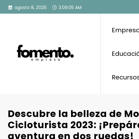
Saltar
agosto 8, 2026
3:09:06 AM
al
contenido
Empresa
Educació
Recurso
Descubre la belleza de Mo
Cicloturista 2023: ¡Prepá
aventura en dos ruedas!