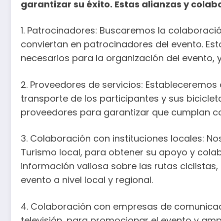
garantizar su éxito. Estas alianzas y cola
1. Patrocinadores: Buscaremos la colaboració
conviertan en patrocinadores del evento. Es
necesarios para la organización del evento, 
2. Proveedores de servicios: Estableceremos 
transporte de los participantes y sus bicicl
proveedores para garantizar que cumplan con
3. Colaboración con instituciones locales: 
Turismo local, para obtener su apoyo y colab
información valiosa sobre las rutas ciclistas,
evento a nivel local y regional.
4. Colaboración con empresas de comunicaci
televisión, para promocionar el evento y ampli