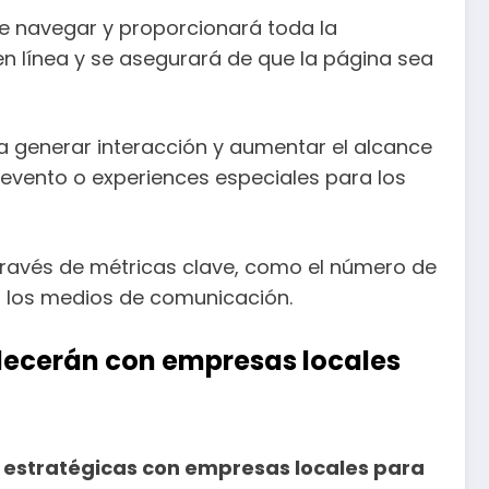
de navegar y proporcionará toda la
o en línea y se asegurará de que la página sea
a generar interacción y aumentar el alcance
l evento o experiences especiales para los
través de métricas clave, como el número de
 en los medios de comunicación.
blecerán con empresas locales
es estratégicas con empresas locales para