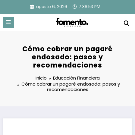
Saltar
agosto 6, 2026
7:36:54 PM
al
contenido
Cómo cobrar un pagaré
endosado: pasos y
recomendaciones
Inicio
Educación Financiera
Cómo cobrar un pagaré endosado: pasos y
recomendaciones