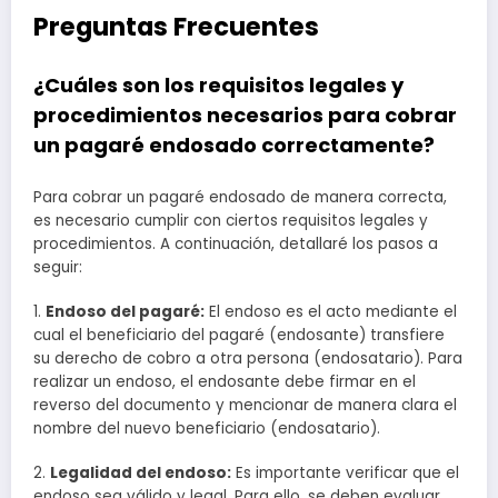
Preguntas Frecuentes
¿Cuáles son los requisitos legales y
procedimientos necesarios para cobrar
un pagaré endosado correctamente?
Para cobrar un pagaré endosado de manera correcta,
es necesario cumplir con ciertos requisitos legales y
procedimientos. A continuación, detallaré los pasos a
seguir:
1.
Endoso del pagaré:
El endoso es el acto mediante el
cual el beneficiario del pagaré (endosante) transfiere
su derecho de cobro a otra persona (endosatario). Para
realizar un endoso, el endosante debe firmar en el
reverso del documento y mencionar de manera clara el
nombre del nuevo beneficiario (endosatario).
2.
Legalidad del endoso:
Es importante verificar que el
endoso sea válido y legal. Para ello, se deben evaluar