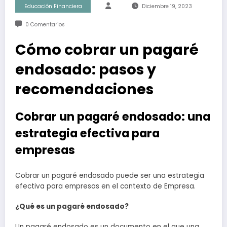
Educación Financiera
Diciembre 19, 2023
0 Comentarios
Cómo cobrar un pagaré
endosado: pasos y
recomendaciones
Cobrar un pagaré endosado: una
estrategia efectiva para
empresas
Cobrar un pagaré endosado puede ser una estrategia
efectiva para empresas en el contexto de Empresa.
¿Qué es un pagaré endosado?
Un pagaré endosado es un documento en el que una