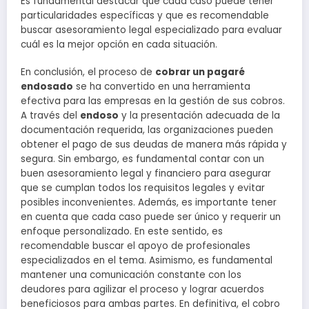
Es fundamental destacar que cada caso puede tener
particularidades específicas y que es recomendable
buscar asesoramiento legal especializado para evaluar
cuál es la mejor opción en cada situación.
En conclusión, el proceso de
cobrar un pagaré
endosado
se ha convertido en una herramienta
efectiva para las empresas en la gestión de sus cobros.
A través del
endoso
y la presentación adecuada de la
documentación requerida, las organizaciones pueden
obtener el pago de sus deudas de manera más rápida y
segura. Sin embargo, es fundamental contar con un
buen asesoramiento legal y financiero para asegurar
que se cumplan todos los requisitos legales y evitar
posibles inconvenientes. Además, es importante tener
en cuenta que cada caso puede ser único y requerir un
enfoque personalizado. En este sentido, es
recomendable buscar el apoyo de profesionales
especializados en el tema. Asimismo, es fundamental
mantener una comunicación constante con los
deudores para agilizar el proceso y lograr acuerdos
beneficiosos para ambas partes. En definitiva, el cobro