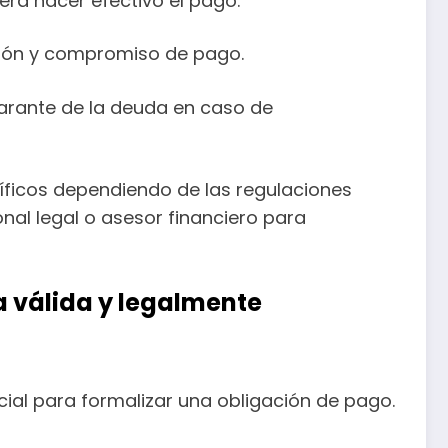
rá hacer efectivo el pago.
ción y compromiso de pago.
garante de la deuda en caso de
cíficos dependiendo de las regulaciones
onal legal o asesor financiero para
a válida y legalmente
ial para formalizar una obligación de pago.