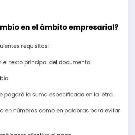
ambio en el ámbito empresarial?
ientes requisitos:
 el texto principal del documento.
bio.
e pagará la suma especificada en la letra.
nto en números como en palabras para evitar