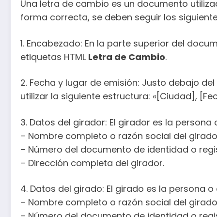
Una letra de cambio es un documento utiliza
forma correcta, se deben seguir los siguient
1. Encabezado: En la parte superior del docu
etiquetas HTML
Letra de Cambio
.
2. Fecha y lugar de emisión: Justo debajo del
utilizar la siguiente estructura: «[Ciudad], [Fe
3. Datos del girador: El girador es la persona
– Nombre completo o razón social del girado
– Número del documento de identidad o regis
– Dirección completa del girador.
4. Datos del girado: El girado es la persona o
– Nombre completo o razón social del girado
– Número del documento de identidad o regis