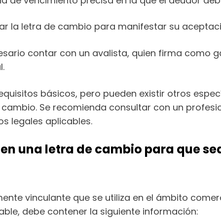
a de vencimiento precisa en la que el deudor debe
mar la letra de cambio para manifestar su acepta
sario contar con un avalista, quien firma como 
.
quisitos básicos, pero pueden existir otros espe
de cambio. Se recomienda consultar con un profesi
s legales aplicables.
 en una letra de cambio para que se
nte vinculante que se utiliza en el ámbito comerc
able, debe contener la siguiente información: