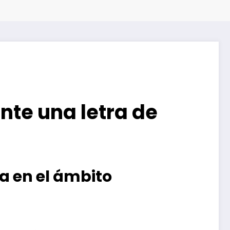
te una letra de
a en el ámbito