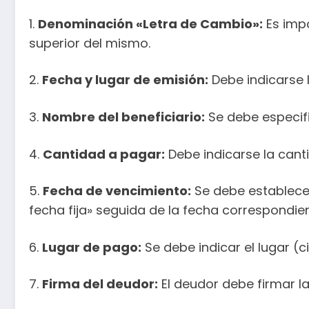
1.
Denominación «Letra de Cambio»:
Es impo
superior del mismo.
2.
Fecha y lugar de emisión:
Debe indicarse l
3.
Nombre del beneficiario:
Se debe especifi
4.
Cantidad a pagar:
Debe indicarse la cant
5.
Fecha de vencimiento:
Se debe establecer 
fecha fija» seguida de la fecha correspondien
6.
Lugar de pago:
Se debe indicar el lugar (c
7.
Firma del deudor:
El deudor debe firmar 