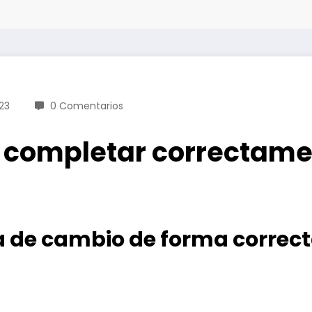
23
0 Comentarios
 completar correctamen
 de cambio de forma correct