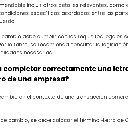
ndable incluir otros detalles relevantes, como el 
s condiciones específicas acordadas entre las part
uerdo.
e cambio debe cumplir con los requisitos legales 
Por lo tanto, se recomienda consultar la legislaci
malidades necesarias.
 completar correctamente una letra
ro de una empresa?
cambio en el contexto de una transacción comerc
ra de cambio, se debe colocar el término «Letra de 