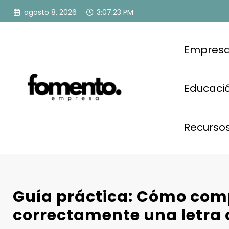
Saltar
agosto 8, 2026
3:07:24 PM
al
contenido
Empresa
Educació
Recurso
Guía práctica: Cómo com
correctamente una letra