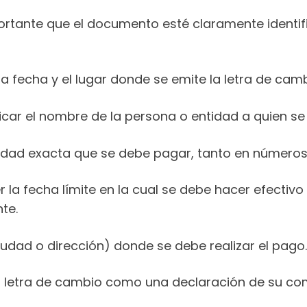
rtante que el documento esté claramente identif
a fecha y el lugar donde se emite la letra de camb
car el nombre de la persona o entidad a quien se l
idad exacta que se debe pagar, tanto en números
la fecha límite en la cual se debe hacer efectivo e
te.
iudad o dirección) donde se debe realizar el pago.
la letra de cambio como una declaración de su c