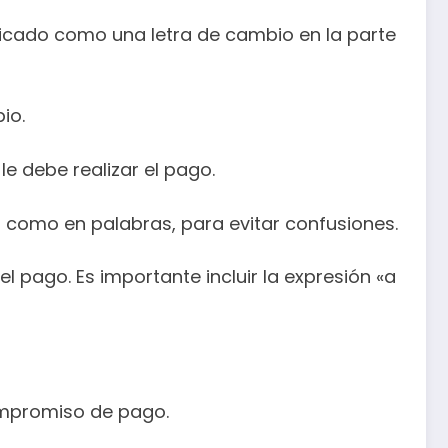
icado como una letra de cambio en la parte
io.
e debe realizar el pago.
 como en palabras, para evitar confusiones.
l pago. Es importante incluir la expresión «a
ompromiso de pago.