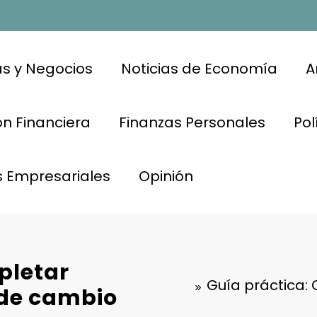
s y Negocios
Noticias de Economía
A
n Financiera
Finanzas Personales
Pol
s Empresariales
Opinión
pletar
Guía práctica:
 de cambio