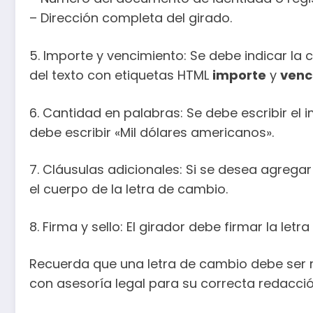
– Dirección completa del girado.
5. Importe y vencimiento: Se debe indicar la
del texto con etiquetas HTML
importe
y
venc
6. Cantidad en palabras: Se debe escribir el 
debe escribir «Mil dólares americanos».
7. Cláusulas adicionales: Si se desea agrega
el cuerpo de la letra de cambio.
8. Firma y sello: El girador debe firmar la le
Recuerda que una letra de cambio debe ser r
con asesoría legal para su correcta redacci