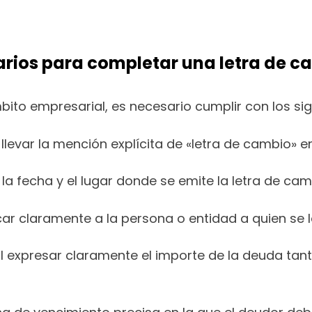
sarios para completar una letra de c
ito empresarial, es necesario cumplir con los sigu
levar la mención explícita de «letra de cambio» en
la fecha y el lugar donde se emite la letra de cam
car claramente a la persona o entidad a quien se l
l expresar claramente el importe de la deuda ta