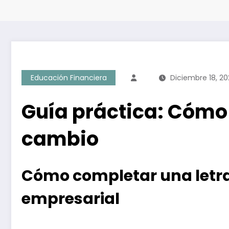
Educación Financiera
Diciembre 18, 20
Guía práctica: Cómo
cambio
Cómo completar una letra
empresarial