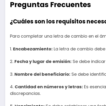
Preguntas Frecuentes
¿Cuáles son los requisitos nece
Para completar una letra de cambio en el ámb
1.
Encabezamiento:
La letra de cambio debe l
2.
Fecha y lugar de emisión:
Se debe indicar 
3.
Nombre del beneficiario:
Se debe identifi
4.
Cantidad en números y letras:
Es esencia
discrepancias.