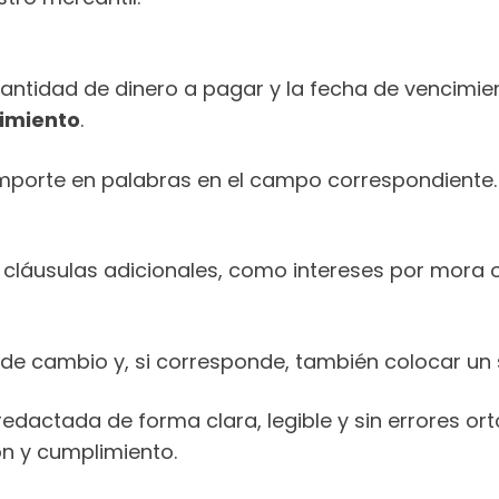
 cantidad de dinero a pagar y la fecha de vencimi
imiento
.
importe en palabras en el campo correspondiente. P
r cláusulas adicionales, como intereses por mora o
tra de cambio y, si corresponde, también colocar un
edactada de forma clara, legible y sin errores o
ón y cumplimiento.