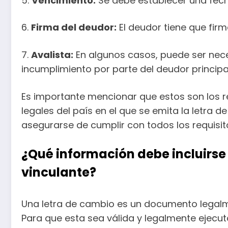
5.
Vencimiento:
Se debe establecer una fech
6.
Firma del deudor:
El deudor tiene que fir
7.
Avalista:
En algunos casos, puede ser nece
incumplimiento por parte del deudor principal
Es importante mencionar que estos son los re
legales del país en el que se emita la letra 
asegurarse de cumplir con todos los requisito
¿Qué información debe incluirse
vinculante?
Una letra de cambio es un documento legalme
Para que esta sea válida y legalmente ejecut