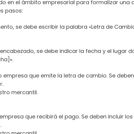
do en el ámbito empresarial para formalizar una 
es pasos:
mento, se debe escribir la palabra «Letra de Camb
 encabezado, se debe indicar la fecha y el lugar 
cha]».
 o empresa que emite la letra de cambio. Se deben i
r.
tro mercantil.
 empresa que recibirá el pago. Se deben incluir los
.
tro mercantil.