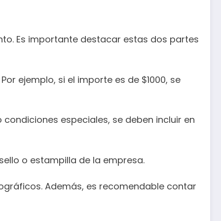
ento. Es importante destacar estas dos partes
or ejemplo, si el importe es de $1000, se
 condiciones especiales, se deben incluir en
 sello o estampilla de la empresa.
rtográficos. Además, es recomendable contar