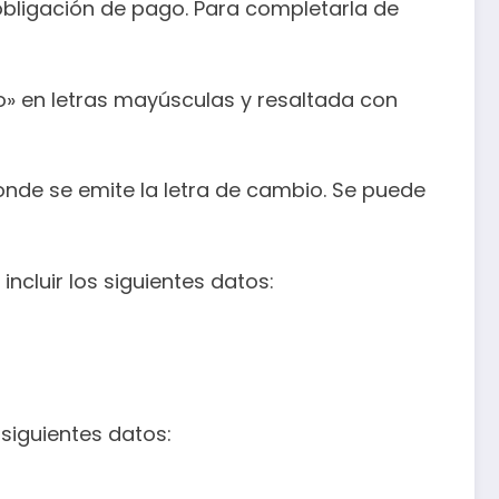
obligación de pago. Para completarla de
io» en letras mayúsculas y resaltada con
donde se emite la letra de cambio. Se puede
ncluir los siguientes datos:
 siguientes datos: