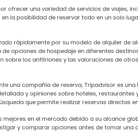
r ofrecer una variedad de servicios de viajes, incl
 en la posibilidad de reservar todo en un solo lu
izado rápidamente por su modelo de alquiler de alo
de opciones de hospedaje en diferentes destinos
n sobre los anfitriones y las valoraciones de ot
nte una compañía de reserva, Tripadvisor es una h
tallada y opiniones sobre hoteles, restaurantes y
squeda que permite realizar reservas directas en 
mejores en el mercado debido a su alcance global,
estigar y comparar opciones antes de tomar una d