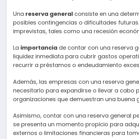
Una
reserva general
consiste en una determ
posibles contingencias o dificultades futur
imprevistas, tales como una recesión económ
La
importancia
de contar con una reserva ge
liquidez inmediata para cubrir gastos operat
recurrir a préstamos o endeudamiento excesiv
Además, las empresas con una reserva genera
necesitarlo para expandirse o llevar a cabo 
organizaciones que demuestran una buena ge
Asimismo, contar con una reserva general pe
se presenta un momento propicio para adqui
externos o limitaciones financieras para tom