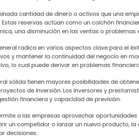
inada cantidad de dinero o activos que una empr
as. Estas reservas actúan como un colchón financi
ica, una disminución en las ventas o problemas e
neral radica en varios aspectos clave para el éxi
ivos y mantener la continuidad del negocio en mom
o, lo cual puede derivar en problemas financiero
l sólida tienen mayores posibilidades de obtene
proyectos de inversión. Los inversores y prestamis
stión financiera y capacidad de previsión.
rmite a las empresas aprovechar oportunidades e
rir un competidor o lanzar un nuevo producto, l
ar decisiones.