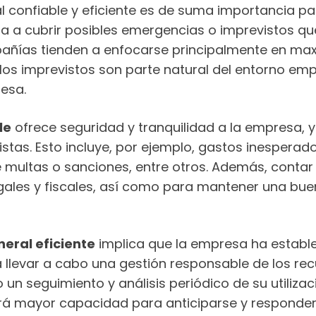
confiable y eficiente es de suma importancia pa
a a cubrir posibles emergencias o imprevistos que
ñías tienden a enfocarse principalmente en maxi
los imprevistos son parte natural del entorno e
esa.
le
ofrece seguridad y tranquilidad a la empresa,
istas. Esto incluye, por ejemplo, gastos inesper
 multas o sanciones, entre otros. Además, contar
ales y fiscales, así como para mantener una buena
eral eficiente
implica que la empresa ha establ
ca llevar a cabo una gestión responsable de los re
bo un seguimiento y análisis periódico de su utiliz
drá mayor capacidad para anticiparse y responder