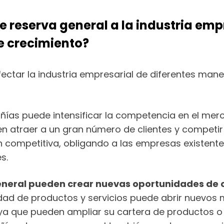
reserva general a la industria empr
e crecimiento?
ectar la industria empresarial de diferentes man
añías puede intensificar la competencia en el me
en atraer a un gran número de clientes y competi
ón competitiva, obligando a las empresas existent
s.
eneral pueden crear nuevas oportunidades de c
ad de productos y servicios puede abrir nuevos 
 ya que pueden ampliar su cartera de productos o 