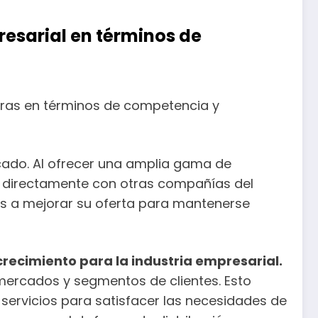
esarial en términos de
eras en términos de competencia y
rcado. Al ofrecer una amplia gama de
r directamente con otras compañías del
es a mejorar su oferta para mantenerse
recimiento para la industria empresarial.
mercados y segmentos de clientes. Esto
servicios para satisfacer las necesidades de