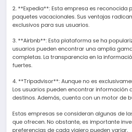
2. **Expedia**: Esta empresa es reconocida po
paquetes vacacionales. Sus ventajas radican
exclusivos para sus usuarios.
3. **Airbnb**: Esta plataforma se ha popular
usuarios pueden encontrar una amplia gama 
completas. La transparencia en la informació
fuertes.
4. **Tripadvisor**: Aunque no es exclusivame
Los usuarios pueden encontrar información de
destinos. Además, cuenta con un motor de bú
Estas empresas se consideran algunas de las 
que ofrecen. No obstante, es importante inv
preferencias de cada viajero pueden variar.