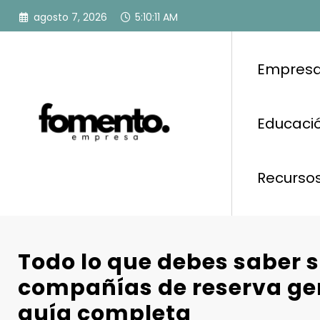
Saltar
agosto 7, 2026
5:10:12 AM
al
contenido
Empresa
Educació
Recurso
Todo lo que debes saber s
compañías de reserva ge
guía completa