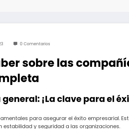
23
0 Comentarios
aber sobre las compañí
ompleta
general: ¡La clave para el éx
amentales para asegurar el éxito empresarial. E
n estabilidad y seguridad a las organizaciones.