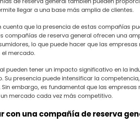
as de reserva general también pueden proporcio
rmite llegar a una base más amplia de clientes.
n cuenta que la presencia de estas compañías pu
s compañías de reserva general ofrecen una amp
nsumidores, lo que puede hacer que las empresa
 el mercado.
 pueden tener un impacto significativo en la ind
. Su presencia puede intensificar la competencia
. Sin embargo, es fundamental que las empresas
en un mercado cada vez más competitivo.
r con una compañía de reserva gener