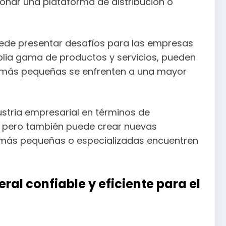
nar una plataforma de distribución o
ede presentar desafíos para las empresas
lia gama de productos y servicios, pueden
s más pequeñas se enfrenten a una mayor
ustria empresarial en términos de
, pero también puede crear nuevas
 más pequeñas o especializadas encuentren
al confiable y eficiente para el