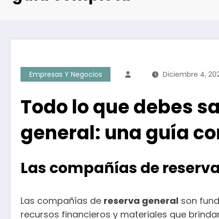
Empresas Y Negocios
Diciembre 4, 20
Todo lo que debes s
general: una guía c
Las compañías de reserva 
Las compañías de
reserva general
son fund
recursos financieros y materiales que brinda