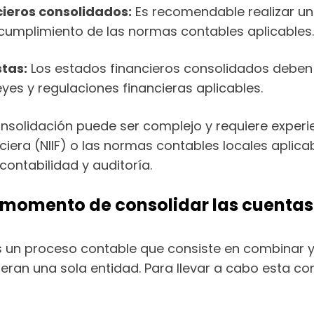
cieros consolidados:
Es recomendable realizar una
 cumplimiento de las normas contables aplicables.
stas:
Los estados financieros consolidados deben
yes y regulaciones financieras aplicables.
nsolidación puede ser complejo y requiere experi
iera (NIIF) o las normas contables locales aplica
contabilidad y auditoría.
al momento de consolidar las cuenta
 un proceso contable que consiste en combinar y 
ran una sola entidad. Para llevar a cabo esta cons