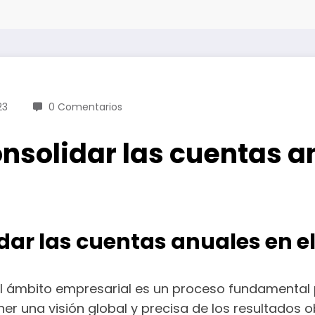
23
0 Comentarios
nsolidar las cuentas a
dar las cuentas anuales en e
el ámbito empresarial es un proceso fundamental 
ner una visión global y precisa de los resultados