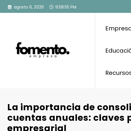
Saltar
agosto 6, 2026
9:58:56 PM
al
contenido
Empresa
Educació
Recurso
La importancia de consoli
cuentas anuales: claves p
empresarial