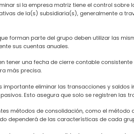
minar si la empresa matriz tiene el control sobre l
perativas de la(s) subsidiaria(s), generalmente a t
que forman parte del grupo deben utilizar las mi
ente sus cuentas anuales.
 tener una fecha de cierre contable consistente p
ra más precisa.
Es importante eliminar las transacciones y saldos
 pasivos. Esto asegura que solo se registren las t
rentes métodos de consolidación, como el método d
odo dependerá de las características de cada gru