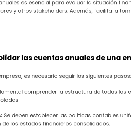
anuales es esencial para evaluar la situación fin
ores y otros stakeholders. Además, facilita la tom
olidar las cuentas anuales de una 
mpresa, es necesario seguir los siguientes pasos
amental comprender la estructura de todas las en
roladas.
:
Se deben establecer las políticas contables uni
 de los estados financieros consolidados.