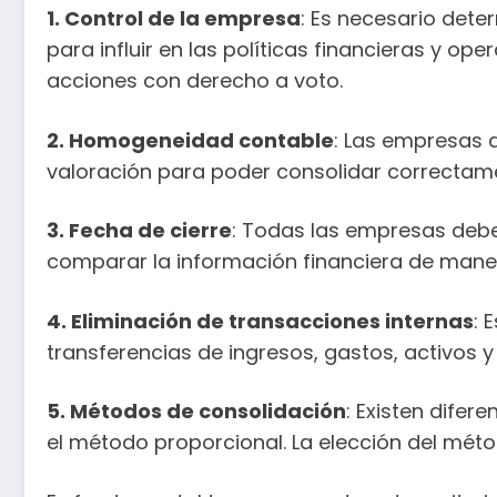
1. Control de la empresa
: Es necesario deter
para influir en las políticas financieras y o
acciones con derecho a voto.
2. Homogeneidad contable
: Las empresas 
valoración para poder consolidar correctam
3. Fecha de cierre
: Todas las empresas deben
comparar la información financiera de mane
4. Eliminación de transacciones internas
: 
transferencias de ingresos, gastos, activos y
5. Métodos de consolidación
: Existen dife
el método proporcional. La elección del mét