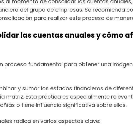
ios al momento de consolidar las cuentas anuales,
inanciera del grupo de empresas. Se recomienda c
onsolidación para realizar este proceso de manera
olidar las cuentas anuales y cómo af
n proceso fundamental para obtener una imagen fi
binar y sumar los estados financieros de difere
ía matriz. Esta práctica es especialmente relev
ías o tiene influencia significativa sobre ellas.
ales radica en varios aspectos clave: