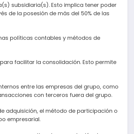
a(s) subsidiaria(s). Esto implica tener poder
ravés de la posesión de más del 50% de las
smas políticas contables y métodos de
ara facilitar la consolidación. Esto permite
 internos entre las empresas del grupo, como
ransacciones con terceros fuera del grupo.
e adquisición, el método de participación o
po empresarial.