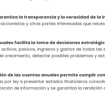
arantiza la transparencia y la veracidad de la
 accionistas y otras partes interesadas que neces
uales facilita la toma de decisiones estratégica
s activos, pasivos, ingresos y gastos de todas la
de crecimiento, detectar posibles problemas y est
ión de las cuentas anuales permite cumplir con l
s por ley a presentar estados financieros conso
ltación de información y se garantiza la rendició