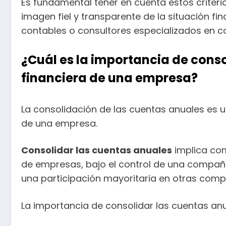
Es fundamental tener en cuenta estos criter
imagen fiel y transparente de la situación f
contables o consultores especializados en c
¿Cuál es la importancia de cons
financiera de una empresa?
La consolidación de las cuentas anuales es u
de una empresa.
Consolidar las cuentas anuales
implica com
de empresas, bajo el control de una compañ
una participación mayoritaria en otras compañ
La importancia de consolidar las cuentas anu