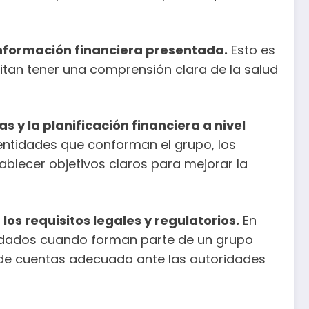
 información financiera presentada.
Esto es
itan tener una comprensión clara de la salud
s y la planificación financiera a nivel
s entidades que conforman el grupo, los
ablecer objetivos claros para mejorar la
os requisitos legales y regulatorios.
En
lidados cuando forman parte de un grupo
n de cuentas adecuada ante las autoridades