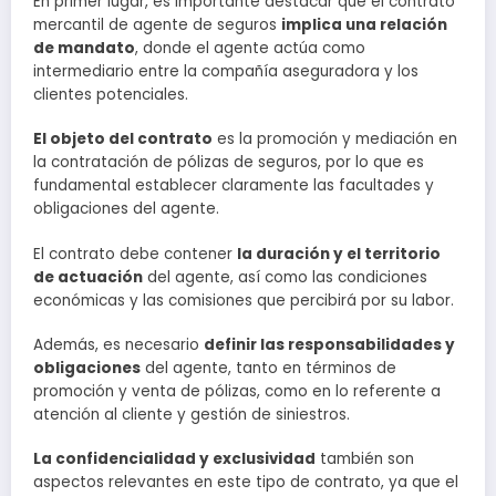
En primer lugar, es importante destacar que el contrato
mercantil de agente de seguros
implica una relación
de mandato
, donde el agente actúa como
intermediario entre la compañía aseguradora y los
clientes potenciales.
El objeto del contrato
es la promoción y mediación en
la contratación de pólizas de seguros, por lo que es
fundamental establecer claramente las facultades y
obligaciones del agente.
El contrato debe contener
la duración y el territorio
de actuación
del agente, así como las condiciones
económicas y las comisiones que percibirá por su labor.
Además, es necesario
definir las responsabilidades y
obligaciones
del agente, tanto en términos de
promoción y venta de pólizas, como en lo referente a
atención al cliente y gestión de siniestros.
La confidencialidad y exclusividad
también son
aspectos relevantes en este tipo de contrato, ya que el