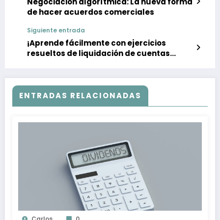
Negociación algorítmica: La nueva forma
de hacer acuerdos comerciales
Siguiente entrada
¡Aprende fácilmente con ejercicios
resueltos de liquidación de cuentas
corrientes!
ENTRADAS RELACIONADAS
Carlos
0