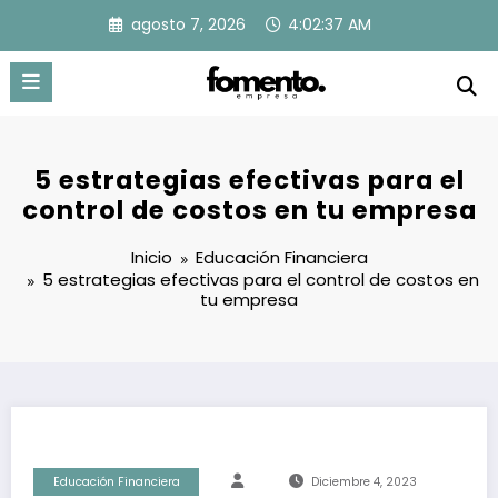
Saltar
agosto 7, 2026
4:02:38 AM
al
contenido
5 estrategias efectivas para el
control de costos en tu empresa
Inicio
Educación Financiera
5 estrategias efectivas para el control de costos en
tu empresa
Educación Financiera
Diciembre 4, 2023