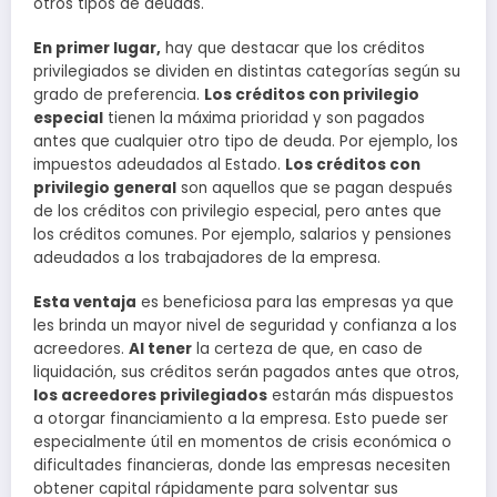
otros tipos de deudas.
En primer lugar,
hay que destacar que los créditos
privilegiados se dividen en distintas categorías según su
grado de preferencia.
Los créditos con privilegio
especial
tienen la máxima prioridad y son pagados
antes que cualquier otro tipo de deuda. Por ejemplo, los
impuestos adeudados al Estado.
Los créditos con
privilegio general
son aquellos que se pagan después
de los créditos con privilegio especial, pero antes que
los créditos comunes. Por ejemplo, salarios y pensiones
adeudados a los trabajadores de la empresa.
Esta ventaja
es beneficiosa para las empresas ya que
les brinda un mayor nivel de seguridad y confianza a los
acreedores.
Al tener
la certeza de que, en caso de
liquidación, sus créditos serán pagados antes que otros,
los acreedores privilegiados
estarán más dispuestos
a otorgar financiamiento a la empresa. Esto puede ser
especialmente útil en momentos de crisis económica o
dificultades financieras, donde las empresas necesiten
obtener capital rápidamente para solventar sus