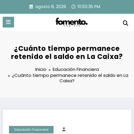
Saltar
agosto 8, 2026
10:50:36 PM
al
contenido
¿Cuánto tiempo permanece
retenido el saldo en La Caixa?
Inicio
Educación Financiera
¿Cuánto tiempo permanece retenido el saldo en La
Caixa?
Educación Financiera