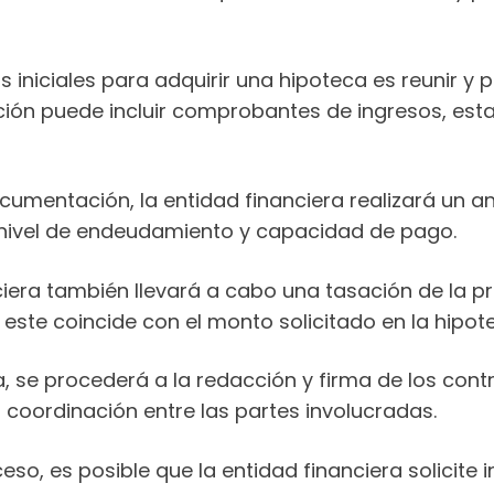
 iniciales para adquirir una hipoteca es reunir y
ión puede incluir comprobantes de ingresos, est
mentación, la entidad financiera realizará un aná
io, nivel de endeudamiento y capacidad de pago.
ciera también llevará a cabo una tasación de la 
este coincide con el monto solicitado en la hipot
 se procederá a la redacción y firma de los contr
coordinación entre las partes involucradas.
eso, es posible que la entidad financiera solicite 