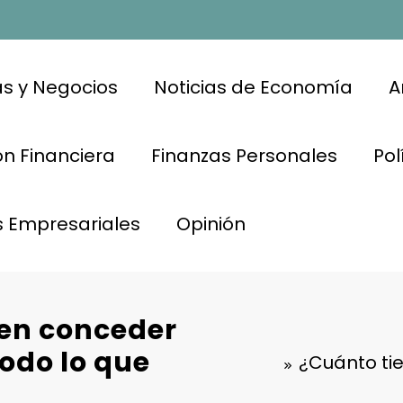
s y Negocios
Noticias de Economía
A
n Financiera
Finanzas Personales
Pol
s Empresariales
Opinión
 en conceder
odo lo que
¿Cuánto ti