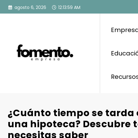
Saltar
agosto 6, 2026
12:14:00 AM
al
contenido
Empresa
Educació
Recurso
¿Cuánto tiempo se tarda
una hipoteca? Descubre t
necesitas saber