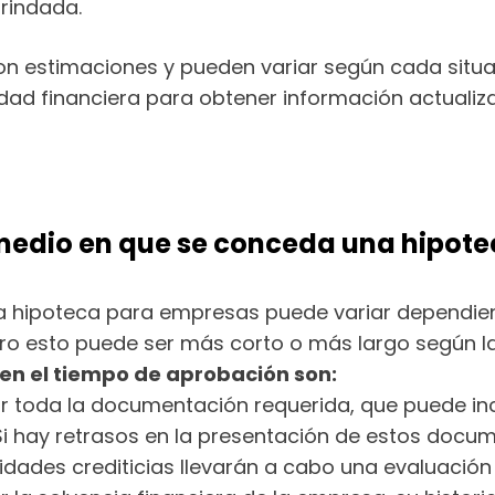
brindada.
n estimaciones y pueden variar según cada situa
ad financiera para obtener información actualiza
medio en que se conceda una hipot
 hipoteca para empresas puede variar dependien
ero esto puede ser más corto o más largo según la
 en el tiempo de aprobación son:
 toda la documentación requerida, que puede incl
 Si hay retrasos en la presentación de estos docu
ntidades crediticias llevarán a cabo una evaluació