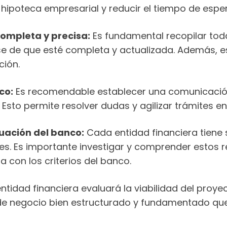
 hipoteca empresarial y reducir el tiempo de espe
ompleta y precisa:
Es fundamental recopilar tod
e de que esté completa y actualizada. Además, e
ción.
co:
Es recomendable establecer una comunicación 
Esto permite resolver dudas y agilizar trámites e
luación del banco:
Cada entidad financiera tiene s
es. Es importante investigar y comprender estos 
a con los criterios del banco.
ntidad financiera evaluará la viabilidad del proy
 de negocio bien estructurado y fundamentado que