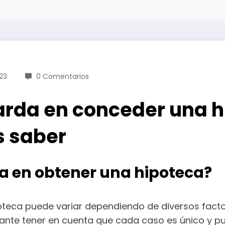
23
0 Comentarios
arda en conceder una 
s saber
 en obtener una hipoteca?
teca puede variar dependiendo de diversos facto
ante tener en cuenta que cada caso es único y p