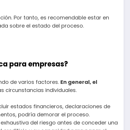
ción. Por tanto, es recomendable estar en
da sobre el estado del proceso.
eca para empresas?
do de varios factores.
En general, el
s circunstancias individuales.
uir estados financieros, declaraciones de
mentos, podría demorar el proceso.
n exhaustiva del riesgo antes de conceder una