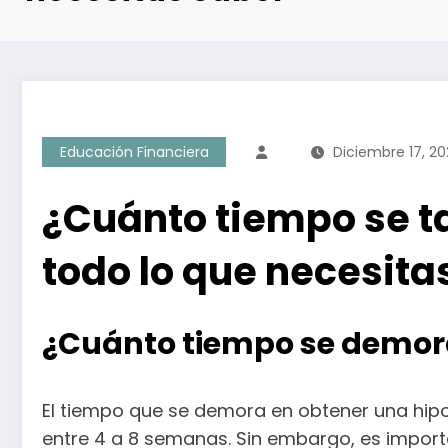
Educación Financiera
Diciembre 17, 20
¿Cuánto tiempo se t
todo lo que necesita
¿Cuánto tiempo se demora
El tiempo que se demora en obtener una hipo
entre 4 a 8 semanas. Sin embargo, es import