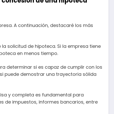
e concesión de una hipoteca
resa. A continuación, destacaré los más
 la solicitud de hipoteca. Si la empresa tiene
hipoteca en menos tiempo.
ra determinar si es capaz de cumplir con los
si puede demostrar una trayectoria sólida
isa y completa es fundamental para
nes de impuestos, informes bancarios, entre