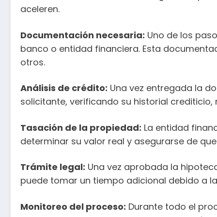
aceleren.
Documentación necesaria:
Uno de los pasos
banco o entidad financiera. Esta documentac
otros.
Análisis de crédito:
Una vez entregada la docu
solicitante, verificando su historial creditic
Tasación de la propiedad:
La entidad finan
determinar su valor real y asegurarse de que 
Trámite legal:
Una vez aprobada la hipoteca,
puede tomar un tiempo adicional debido a la 
Monitoreo del proceso:
Durante todo el proc