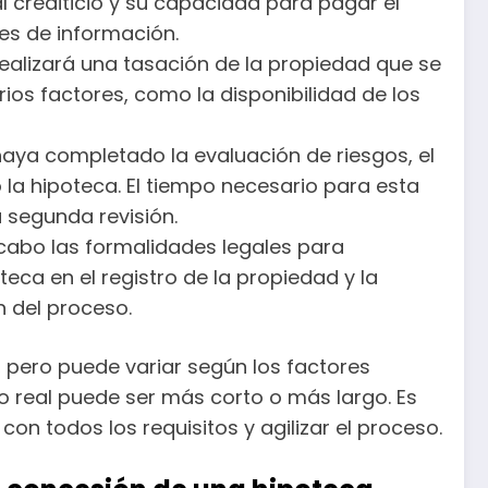
al crediticio y su capacidad para pagar el
es de información.
realizará una tasación de la propiedad que se
ios factores, como la disponibilidad de los
haya completado la evaluación de riesgos, el
o la hipoteca. El tiempo necesario para esta
 segunda revisión.
 cabo las formalidades legales para
teca en el registro de la propiedad y la
n del proceso.
 pero puede variar según los factores
 real puede ser más corto o más largo. Es
n todos los requisitos y agilizar el proceso.