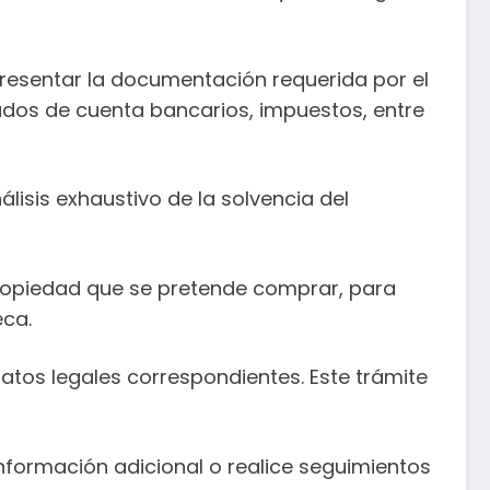
 presentar la documentación requerida por el
ados de cuenta bancarios, impuestos, entre
lisis exhaustivo de la solvencia del
propiedad que se pretende comprar, para
eca.
atos legales correspondientes. Este trámite
información adicional o realice seguimientos