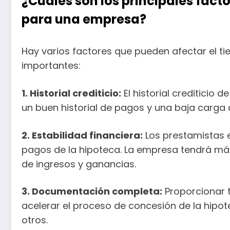
¿Cuáles son los principales fac
para una empresa?
Hay varios factores que pueden afectar el 
importantes:
1. Historial crediticio:
El historial crediticio 
un buen historial de pagos y una baja carg
2. Estabilidad financiera:
Los prestamistas e
pagos de la hipoteca. La empresa tendrá más
de ingresos y ganancias.
3. Documentación completa:
Proporcionar 
acelerar el proceso de concesión de la hipot
otros.