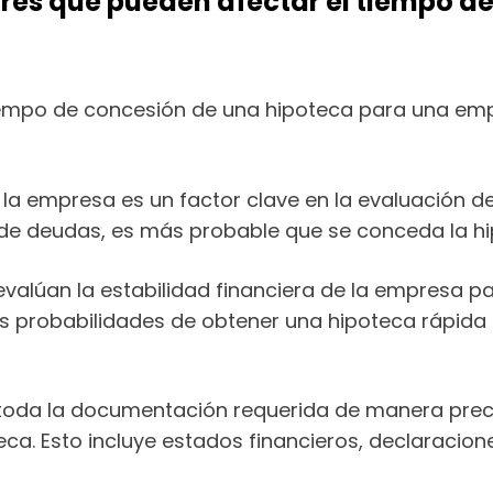
tores que pueden afectar el tiempo d
tiempo de concesión de una hipoteca para una emp
de la empresa es un factor clave en la evaluación de
a de deudas, es más probable que se conceda la 
valúan la estabilidad financiera de la empresa pa
 probabilidades de obtener una hipoteca rápida 
toda la documentación requerida de manera prec
eca. Esto incluye estados financieros, declaracio