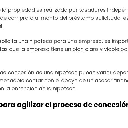
 la propiedad es realizada por tasadores independ
io de compra o al monto del préstamo solicitado, e
l.
licita una hipoteca para una empresa, es import
as que la empresa tiene un plan claro y viable p
 de concesión de una hipoteca puede variar depend
mendable contar con el apoyo de un asesor financi
 en la obtención de la hipoteca.
ra agilizar el proceso de concesió