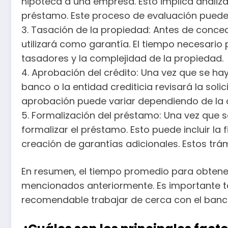
hipoteca a una empresa. Esto implica analizar
préstamo. Este proceso de evaluación puede 
3. Tasación de la propiedad: Antes de conced
utilizará como garantía. El tiempo necesario
tasadores y la complejidad de la propiedad.
4. Aprobación del crédito: Una vez que se ha
banco o la entidad crediticia revisará la sol
aprobación puede variar dependiendo de la c
5. Formalización del préstamo: Una vez que s
formalizar el préstamo. Esto puede incluir la 
creación de garantías adicionales. Estos trám
En resumen, el tiempo promedio para obtener
mencionados anteriormente. Es importante te
recomendable trabajar de cerca con el banco 