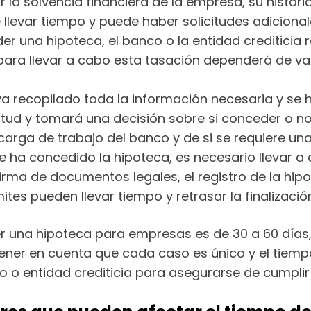
 la solvencia financiera de la empresa, su histori
llevar tiempo y puede haber solicitudes adicional
er una hipoteca, el banco o la entidad crediticia 
 para llevar a cabo esta tasación dependerá de var
ya recopilado toda la información necesaria y se 
icitud y tomará una decisión sobre si conceder o n
arga de trabajo del banco y de si se requiere una
e ha concedido la hipoteca, es necesario llevar a
firma de documentos legales, el registro de la hipo
ites pueden llevar tiempo y retrasar la finalizació
 una hipoteca para empresas es de 30 a 60 días,
ner en cuenta que cada caso es único y el tiempo
o entidad crediticia para asegurarse de cumplir co