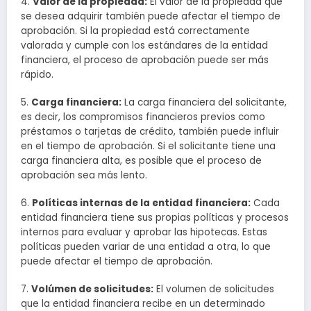
4.
Valor de la propiedad:
El valor de la propiedad que
se desea adquirir también puede afectar el tiempo de
aprobación. Si la propiedad está correctamente
valorada y cumple con los estándares de la entidad
financiera, el proceso de aprobación puede ser más
rápido.
5.
Carga financiera:
La carga financiera del solicitante,
es decir, los compromisos financieros previos como
préstamos o tarjetas de crédito, también puede influir
en el tiempo de aprobación. Si el solicitante tiene una
carga financiera alta, es posible que el proceso de
aprobación sea más lento.
6.
Políticas internas de la entidad financiera:
Cada
entidad financiera tiene sus propias políticas y procesos
internos para evaluar y aprobar las hipotecas. Estas
políticas pueden variar de una entidad a otra, lo que
puede afectar el tiempo de aprobación.
7.
Volúmen de solicitudes:
El volumen de solicitudes
que la entidad financiera recibe en un determinado