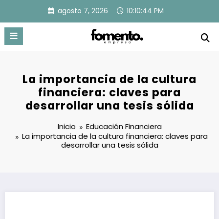
Saltar
agosto 7, 2026
10:10:45 PM
al
contenido
La importancia de la cultura
financiera: claves para
desarrollar una tesis sólida
Inicio
Educación Financiera
La importancia de la cultura financiera: claves para
desarrollar una tesis sólida