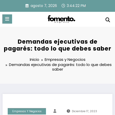
Saltar
agosto 7, 2026
3:44:23 PM
al
contenido
Demandas ejecutivas de
pagarés: todo lo que debes saber
Inicio
Empresas y Negocios
Demandas ejecutivas de pagarés: todo lo que debes
saber
Empresas Y Negocios
Diciembre 17, 2023