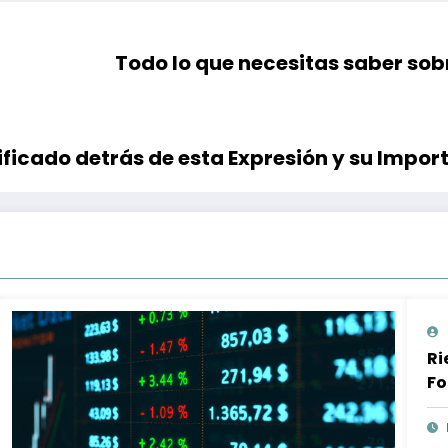
Todo lo que necesitas saber sob
ificado detrás de esta Expresión y su Impor
Ri
Fo