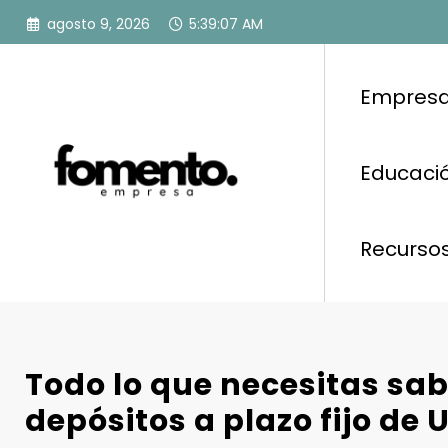
Saltar
agosto 9, 2026
5:39:08 AM
al
contenido
Empresa
Educació
Recurso
Todo lo que necesitas sab
depósitos a plazo fijo de 