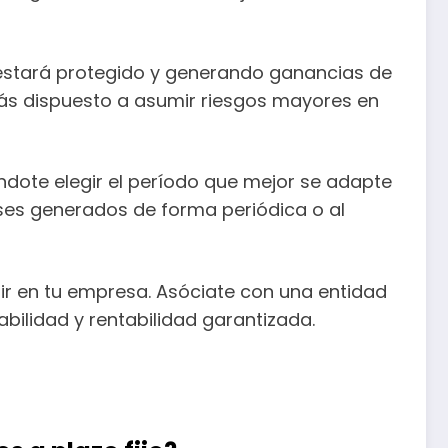
ro estará protegido y generando ganancias de
ás dispuesto a asumir riesgos mayores en
iéndote elegir el período que mejor se adapte
reses generados de forma periódica o al
tir en tu empresa. Asóciate con una entidad
abilidad y rentabilidad garantizada.