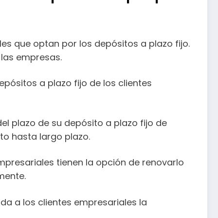
es que optan por los depósitos a plazo fijo.
 las empresas.
ósitos a plazo fijo de los clientes
el plazo de su depósito a plazo fijo de
to hasta largo plazo.
empresariales tienen la opción de renovarlo
mente.
nda a los clientes empresariales la