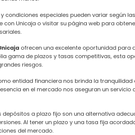
y condiciones especiales pueden variar según las 
 con Unicaja o visitar su página web para obtene
ariales.
Unicaja
ofrecen una excelente oportunidad para a
lia gama de plazos y tasas competitivas, esta opc
grandes riesgos.
omo entidad financiera nos brinda la tranquilidad
presencia en el mercado nos aseguran un servicio 
s depósitos a plazo fijo son una alternativa adec
siones. Al tener un plazo y una tasa fija acordada 
aciones del mercado.