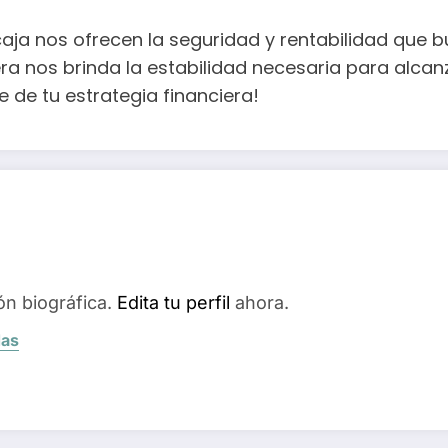
icaja nos ofrecen la seguridad y rentabilidad que
era nos brinda la estabilidad necesaria para alca
 de tu estrategia financiera!
ón biográfica.
Edita tu perfil
ahora.
das