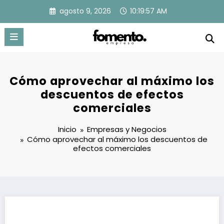
Saltar
agosto 9, 2026
10:19:58 AM
al
contenido
Cómo aprovechar al máximo los
descuentos de efectos
comerciales
Inicio
Empresas y Negocios
Cómo aprovechar al máximo los descuentos de
efectos comerciales