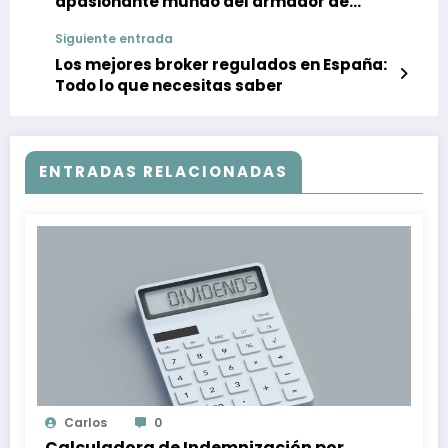
apasionante mundo del armador de
barcos
Siguiente entrada
Los mejores broker regulados en España:
Todo lo que necesitas saber
ENTRADAS RELACIONADAS
Carlos
0
Calculadora de Indemnización por