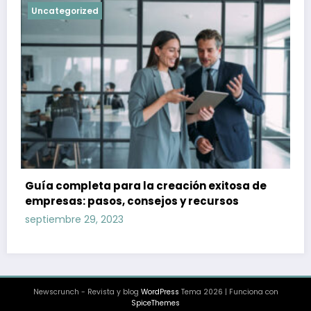
Uncategorized
Guía completa para la creación exitosa de
empresas: pasos, consejos y recursos
septiembre 29, 2023
Newscrunch - Revista y blog
WordPress
Tema 2026 | Funciona con
SpiceThemes