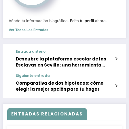
Añade tu información biográfica.
Edita tu perfil
ahora.
Ver Todas Las Entradas
Entrada anterior
Descubre la plataforma escolar de las
Esclavas en Sevilla: una herramienta
digital innovadora para mejorar la
Siguiente entrada
educación
Comparativa de dos hipotecas: cómo
elegir la mejor opción para tu hogar
ENTRADAS RELACIONADAS