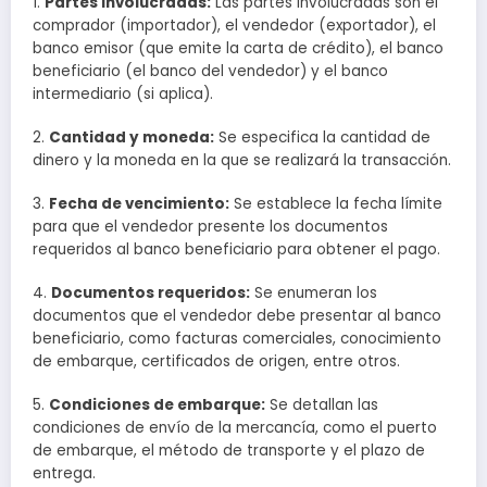
1.
Partes involucradas:
Las partes involucradas son el
comprador (importador), el vendedor (exportador), el
banco emisor (que emite la carta de crédito), el banco
beneficiario (el banco del vendedor) y el banco
intermediario (si aplica).
2.
Cantidad y moneda:
Se especifica la cantidad de
dinero y la moneda en la que se realizará la transacción.
3.
Fecha de vencimiento:
Se establece la fecha límite
para que el vendedor presente los documentos
requeridos al banco beneficiario para obtener el pago.
4.
Documentos requeridos:
Se enumeran los
documentos que el vendedor debe presentar al banco
beneficiario, como facturas comerciales, conocimiento
de embarque, certificados de origen, entre otros.
5.
Condiciones de embarque:
Se detallan las
condiciones de envío de la mercancía, como el puerto
de embarque, el método de transporte y el plazo de
entrega.