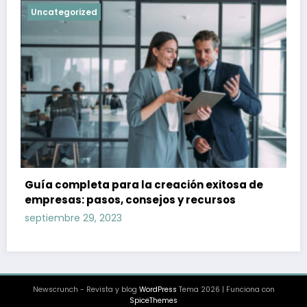
Uncategorized
Guía completa para la creación exitosa de
empresas: pasos, consejos y recursos
septiembre 29, 2023
Newscrunch - Revista y blog
WordPress
Tema 2026 | Funciona con
SpiceThemes