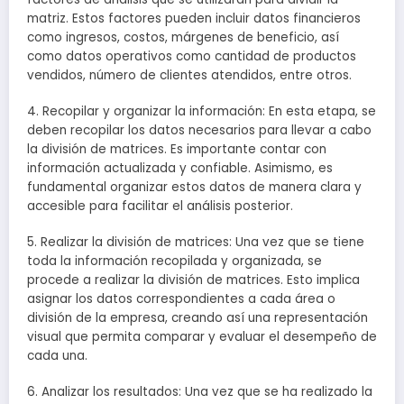
matriz. Estos factores pueden incluir datos financieros
como ingresos, costos, márgenes de beneficio, así
como datos operativos como cantidad de productos
vendidos, número de clientes atendidos, entre otros.
4. Recopilar y organizar la información: En esta etapa, se
deben recopilar los datos necesarios para llevar a cabo
la división de matrices. Es importante contar con
información actualizada y confiable. Asimismo, es
fundamental organizar estos datos de manera clara y
accesible para facilitar el análisis posterior.
5. Realizar la división de matrices: Una vez que se tiene
toda la información recopilada y organizada, se
procede a realizar la división de matrices. Esto implica
asignar los datos correspondientes a cada área o
división de la empresa, creando así una representación
visual que permita comparar y evaluar el desempeño de
cada una.
6. Analizar los resultados: Una vez que se ha realizado la