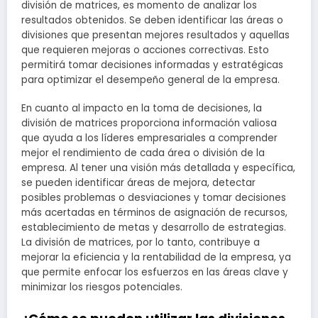
división de matrices, es momento de analizar los
resultados obtenidos. Se deben identificar las áreas o
divisiones que presentan mejores resultados y aquellas
que requieren mejoras o acciones correctivas. Esto
permitirá tomar decisiones informadas y estratégicas
para optimizar el desempeño general de la empresa.
En cuanto al impacto en la toma de decisiones, la
división de matrices proporciona información valiosa
que ayuda a los líderes empresariales a comprender
mejor el rendimiento de cada área o división de la
empresa. Al tener una visión más detallada y específica,
se pueden identificar áreas de mejora, detectar
posibles problemas o desviaciones y tomar decisiones
más acertadas en términos de asignación de recursos,
establecimiento de metas y desarrollo de estrategias.
La división de matrices, por lo tanto, contribuye a
mejorar la eficiencia y la rentabilidad de la empresa, ya
que permite enfocar los esfuerzos en las áreas clave y
minimizar los riesgos potenciales.