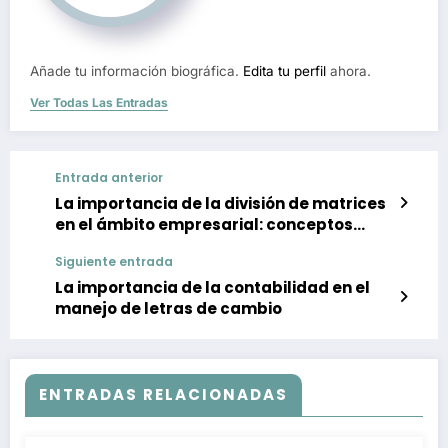
Añade tu información biográfica.
Edita tu perfil
ahora.
Ver Todas Las Entradas
Entrada anterior
La importancia de la división de matrices
en el ámbito empresarial: conceptos
clave y cómo aplicarlos
Siguiente entrada
La importancia de la contabilidad en el
manejo de letras de cambio
ENTRADAS RELACIONADAS