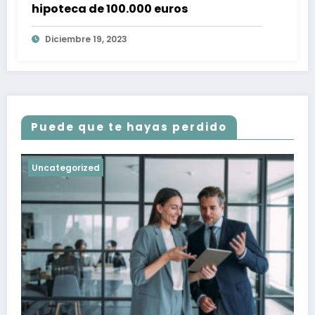
hipoteca de 100.000 euros
Diciembre 19, 2023
Puede que te hayas perdido
Uncategorized