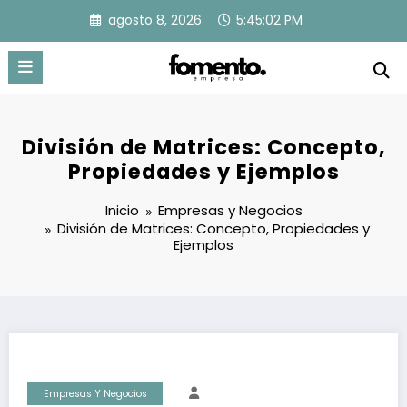
Saltar
agosto 8, 2026
5:45:03 PM
al
contenido
División de Matrices: Concepto,
Propiedades y Ejemplos
Inicio
Empresas y Negocios
División de Matrices: Concepto, Propiedades y
Ejemplos
Empresas Y Negocios