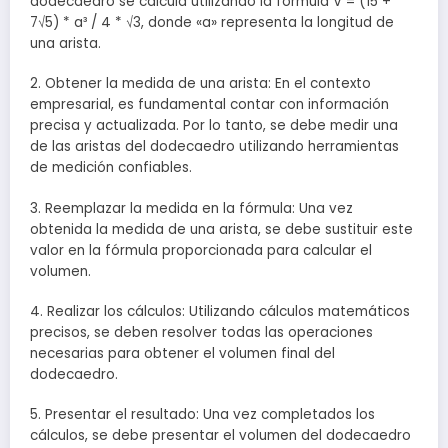
dodecaedro se calcula utilizando la fórmula V = (15 +
7√5) * a³ / 4 * √3, donde «a» representa la longitud de
una arista.
2. Obtener la medida de una arista: En el contexto
empresarial, es fundamental contar con información
precisa y actualizada. Por lo tanto, se debe medir una
de las aristas del dodecaedro utilizando herramientas
de medición confiables.
3. Reemplazar la medida en la fórmula: Una vez
obtenida la medida de una arista, se debe sustituir este
valor en la fórmula proporcionada para calcular el
volumen.
4. Realizar los cálculos: Utilizando cálculos matemáticos
precisos, se deben resolver todas las operaciones
necesarias para obtener el volumen final del
dodecaedro.
5. Presentar el resultado: Una vez completados los
cálculos, se debe presentar el volumen del dodecaedro