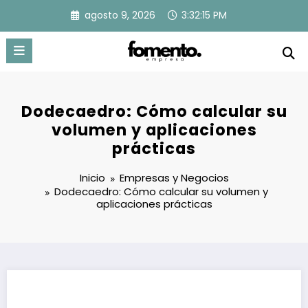
Saltar
agosto 9, 2026
3:32:16 PM
al
contenido
Dodecaedro: Cómo calcular su
volumen y aplicaciones
prácticas
Inicio
Empresas y Negocios
Dodecaedro: Cómo calcular su volumen y
aplicaciones prácticas