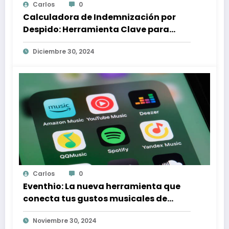
Carlos
0
Calculadora de Indemnización por
Despido: Herramienta Clave para
Proteger tus Derechos Laborales
Diciembre 30, 2024
Carlos
0
Eventhio: La nueva herramienta que
conecta tus gustos musicales de
Spotify con conciertos en tu zona
Noviembre 30, 2024