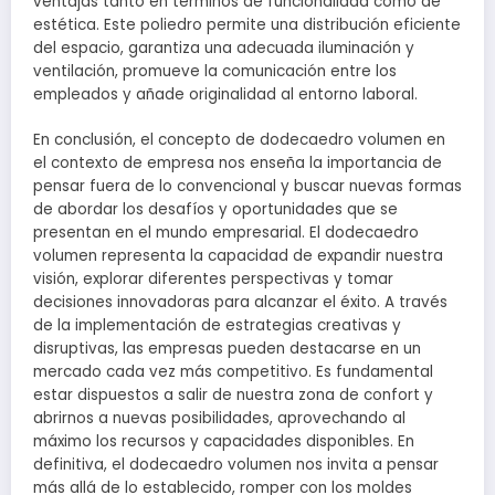
ventajas tanto en términos de funcionalidad como de
estética. Este poliedro permite una distribución eficiente
del espacio, garantiza una adecuada iluminación y
ventilación, promueve la comunicación entre los
empleados y añade originalidad al entorno laboral.
En conclusión, el concepto de dodecaedro volumen en
el contexto de empresa nos enseña la importancia de
pensar fuera de lo convencional y buscar nuevas formas
de abordar los desafíos y oportunidades que se
presentan en el mundo empresarial. El dodecaedro
volumen representa la capacidad de expandir nuestra
visión, explorar diferentes perspectivas y tomar
decisiones innovadoras para alcanzar el éxito. A través
de la implementación de estrategias creativas y
disruptivas, las empresas pueden destacarse en un
mercado cada vez más competitivo. Es fundamental
estar dispuestos a salir de nuestra zona de confort y
abrirnos a nuevas posibilidades, aprovechando al
máximo los recursos y capacidades disponibles. En
definitiva, el dodecaedro volumen nos invita a pensar
más allá de lo establecido, romper con los moldes