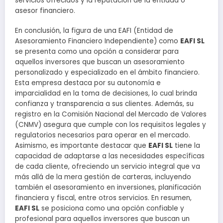
servicios ofrecidos y la reputación de la entidad o
asesor financiero.
En conclusión, la figura de una EAFI (Entidad de
Asesoramiento Financiero Independiente) como
EAFI SL
se presenta como una opción a considerar para
aquellos inversores que buscan un asesoramiento
personalizado y especializado en el ámbito financiero.
Esta empresa destaca por su autonomía e
imparcialidad en la toma de decisiones, lo cual brinda
confianza y transparencia a sus clientes. Además, su
registro en la Comisión Nacional del Mercado de Valores
(CNMV) asegura que cumple con los requisitos legales y
regulatorios necesarios para operar en el mercado.
Asimismo, es importante destacar que
EAFI SL
tiene la
capacidad de adaptarse a las necesidades específicas
de cada cliente, ofreciendo un servicio integral que va
más allá de la mera gestión de carteras, incluyendo
también el asesoramiento en inversiones, planificación
financiera y fiscal, entre otros servicios. En resumen,
EAFI SL
se posiciona como una opción confiable y
profesional para aquellos inversores que buscan un