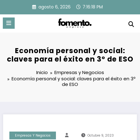
Saltar
agosto 6, 2026
7:16:18 PM
al
contenido
Economía personal y social:
claves para el éxito en 3º de ESO
Inicio
Empresas y Negocios
Economía personal y social: claves para el éxito en 3º
de ESO
Empresas Y Negocios
Octubre 9, 2023