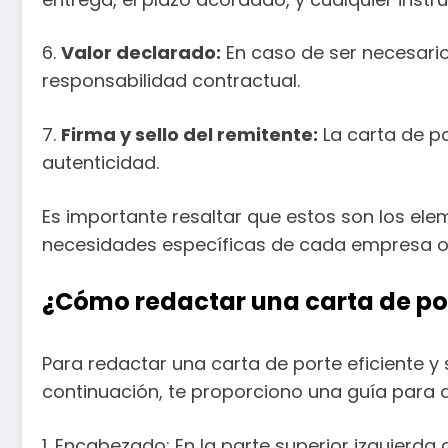
6.
Valor declarado:
En caso de ser necesario
responsabilidad contractual.
7.
Firma y sello del remitente:
La carta de po
autenticidad.
Es importante resaltar que estos son los el
necesidades específicas de cada empresa o 
¿Cómo redactar una carta de port
Para redactar una carta de porte eficiente y s
continuación, te proporciono una guía para 
1. Encabezado: En la parte superior izquierda