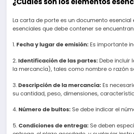
¿Cuáles son los elementos esenc
La carta de porte es un documento esencial e
esenciales que debe contener se encuentran
1.
Fecha y lugar de emisión:
Es importante in
2.
Identificación de las partes:
Debe incluir 
la mercancía), tales como nombre o razón soci
3.
Descripción de la mercancía:
Es necesari
su cantidad, peso, dimensiones, característic
4.
Número de bultos:
Se debe indicar el núme
5.
Condiciones de entrega:
Se deben especif
entrega, el plazo acordado, y cualquier instr