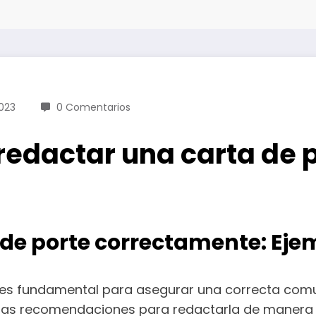
023
0 Comentarios
edactar una carta de p
de porte correctamente: Ej
es fundamental para asegurar una correcta comun
unas recomendaciones para redactarla de manera 