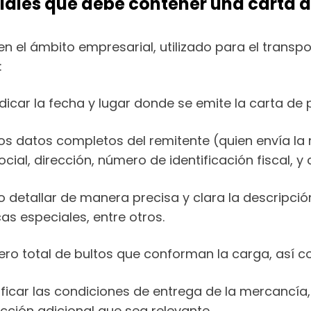
iales que debe contener una carta d
n el ámbito empresarial, utilizado para el transp
:
dicar la fecha y lugar donde se emite la carta de 
los datos completos del remitente (quien envía la 
al, dirección, número de identificación fiscal, y 
o detallar de manera precisa y clara la descripci
as especiales, entre otros.
ro total de bultos que conforman la carga, así co
icar las condiciones de entrega de la mercancía, c
ucción adicional que sea relevante.