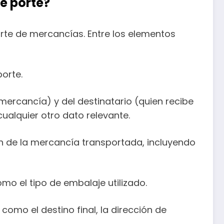
e porte?
orte de mercancías. Entre los elementos
porte.
mercancía) y del destinatario (quien recibe
cualquier otro dato relevante.
ón de la mercancía transportada, incluyendo
mo el tipo de embalaje utilizado.
omo el destino final, la dirección de