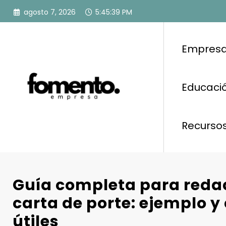
Saltar
agosto 7, 2026
5:45:40 PM
al
contenido
Empresa
Educació
Recurso
Guía completa para reda
carta de porte: ejemplo y
útiles