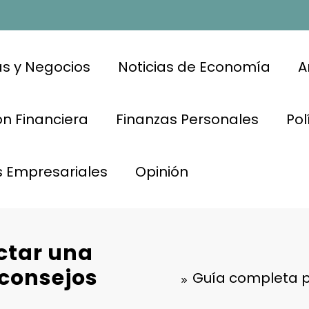
s y Negocios
Noticias de Economía
A
n Financiera
Finanzas Personales
Pol
s Empresariales
Opinión
ctar una
 consejos
Guía completa p