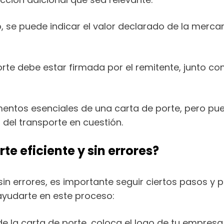
, se puede indicar el valor declarado de la merc
rte debe estar firmada por el remitente, junto con
ementos esenciales de una carta de porte, pero pu
del transporte en cuestión.
e eficiente y sin errores?
in errores, es importante seguir ciertos pasos y pr
ayudarte en este proceso:
 de la carta de porte, coloca el logo de tu empresa