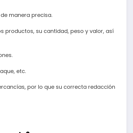
o de manera precisa.
os productos, su cantidad, peso y valor, así
ones.
aque, etc.
rcancías, por lo que su correcta redacción