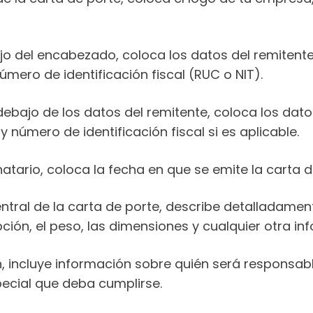
jo del encabezado, coloca los datos del remitente
mero de identificación fiscal (RUC o NIT).
 debajo de los datos del remitente, coloca los dato
 número de identificación fiscal si es aplicable.
natario, coloca la fecha en que se emite la carta d
central de la carta de porte, describe detalladame
pción, el peso, las dimensiones y cualquier otra in
n, incluye información sobre quién será responsab
pecial que deba cumplirse.