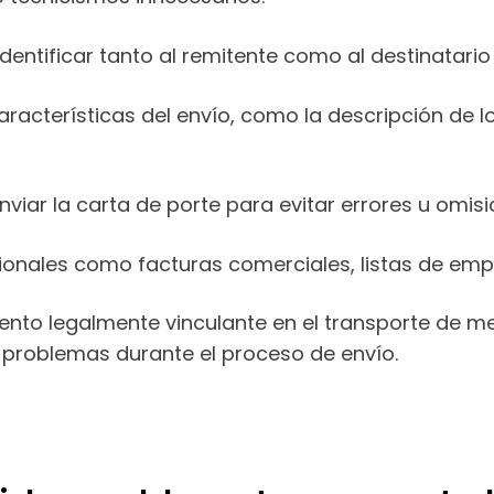
 identificar tanto al remitente como al destinatari
aracterísticas del envío, como la descripción de l
nviar la carta de porte para evitar errores u omisi
ionales como facturas comerciales, listas de emp
nto legalmente vinculante en el transporte de me
 problemas durante el proceso de envío.