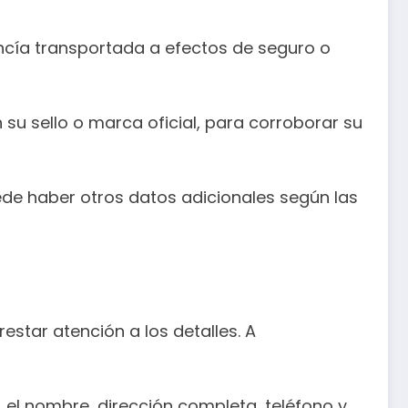
ancía transportada a efectos de seguro o
 su sello o marca oficial, para corroborar su
ede haber otros datos adicionales según las
estar atención a los detalles. A
, el nombre, dirección completa, teléfono y