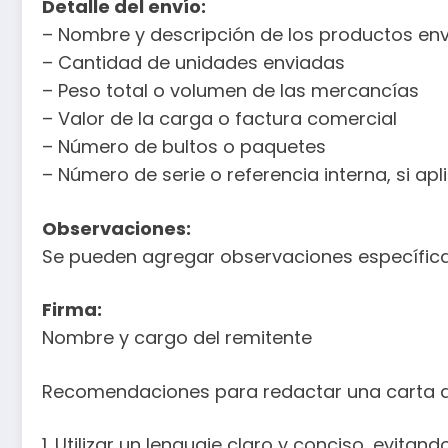
Detalle del envío:
– Nombre y descripción de los productos en
– Cantidad de unidades enviadas
– Peso total o volumen de las mercancías
– Valor de la carga o factura comercial
– Número de bultos o paquetes
– Número de serie o referencia interna, si apl
Observaciones:
Se pueden agregar observaciones específicas
Firma:
Nombre y cargo del remitente
Recomendaciones para redactar una carta d
1. Utilizar un lenguaje claro y conciso, evitan