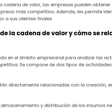
 cadena de valor, las empresas pueden obtener u
precio más competitivo. Además, les permite iden
 a sus clientes finales.
de la cadena de valor y cómo se rel
zada en el ámbito empresarial para analizar las a
petitiva. Se compone de dos tipos de actividades:
tán directamente relacionadas con la creación, en
, almacenamiento y distribución de los insumos n