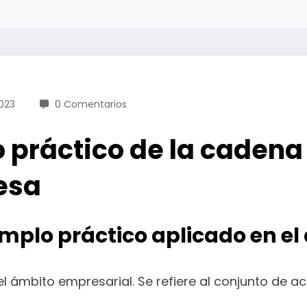
023
0 Comentarios
 práctico de la cadena
esa
emplo práctico aplicado en e
l ámbito empresarial. Se refiere al conjunto de 