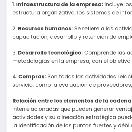
1.
Infraestructura de la empresa:
Incluye lo
estructura organizativa, los sistemas de infor
2.
Recursos humanos:
Se refiere a las activ
capacitación, desarrollo y retención de emp
3.
Desarrollo tecnológico:
Comprende las act
metodologías en la empresa, con el objetivo d
4.
Compras:
Son todas las actividades relac
servicio, como la evaluación de proveedores,
Relación entre los elementos de la cadena 
interrelacionadas que pueden generar ventaja
actividades y su alineación estratégica pued
la identificación de los puntos fuertes y dé