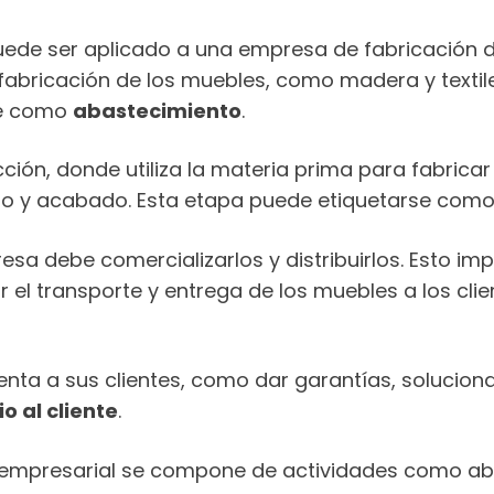
uede ser aplicado a una empresa de fabricación d
fabricación de los muebles, como madera y textile
rse como
abastecimiento
.
ión, donde utiliza la materia prima para fabricar 
do y acabado. Esta etapa puede etiquetarse com
resa debe comercializarlos y distribuirlos. Esto i
 el transporte y entrega de los muebles a los cl
enta a sus clientes, como dar garantías, solucion
io al cliente
.
o empresarial se compone de actividades como ab