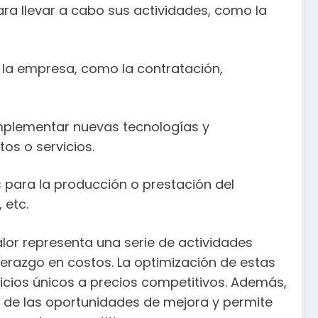
ara llevar a cabo sus actividades, como la
e la empresa, como la contratación,
implementar nuevas tecnologías y
os o servicios.
 para la producción o prestación del
 etc.
lor representa una serie de actividades
derazgo en costos. La optimización de estas
icios únicos a precios competitivos. Además,
ra de las oportunidades de mejora y permite