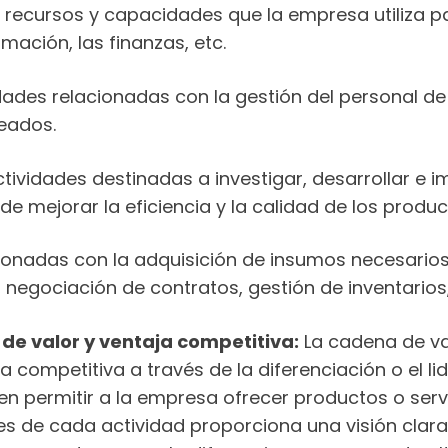
s recursos y capacidades que la empresa utiliza p
mación, las finanzas, etc.
idades relacionadas con la gestión del personal d
leados.
ividades destinadas a investigar, desarrollar e 
e mejorar la eficiencia y la calidad de los product
ionadas con la adquisición de insumos necesarios
 negociación de contratos, gestión de inventarios,
de valor y ventaja competitiva:
La cadena de va
 competitiva a través de la diferenciación o el li
en permitir a la empresa ofrecer productos o serv
biles de cada actividad proporciona una visión cla