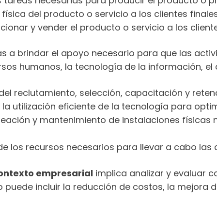
s tareas necesarias para producir el producto o pre
 física del producto o servicio a los clientes finales
onar y vender el producto o servicio a los cliente
 a brindar el apoyo necesario para que las activi
rsos humanos, la tecnología de la información, el d
l reclutamiento, selección, capacitación y retenc
 la utilización eficiente de la tecnología para opt
 creación y mantenimiento de instalaciones físicas
de los recursos necesarios para llevar a cabo las 
contexto empresarial
implica analizar y evaluar c
puede incluir la reducción de costos, la mejora de