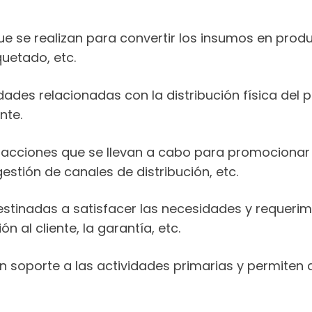
e se realizan para convertir los insumos en produ
uetado, etc.
des relacionadas con la distribución física del p
nte.
 acciones que se llevan a cabo para promocionar 
gestión de canales de distribución, etc.
stinadas a satisfacer las necesidades y requerimi
n al cliente, la garantía, etc.
 soporte a las actividades primarias y permiten q