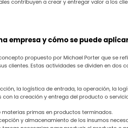
uales contribuyen a crear y entregar valor a los clie
una empresa y cómo se puede aplicar
concepto propuesto por Michael Porter que se refi
us clientes. Estas actividades se dividen en dos c
ción, la logística de entrada, la operación, la logí
con la creación y entrega del producto o servicio 
e materias primas en productos terminados.
recepción y almacenamiento de los insumos necesa