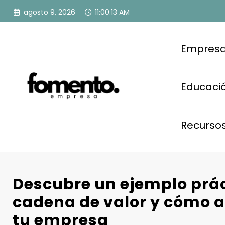
Saltar
agosto 9, 2026
11:00:13 AM
al
contenido
Empresa
Educació
Recurso
Descubre un ejemplo prác
cadena de valor y cómo a
tu empresa