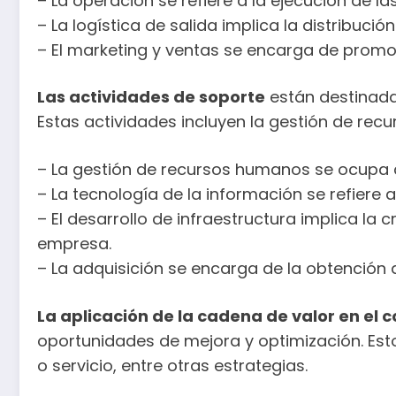
– La operación se refiere a la ejecución de la
– La logística de salida implica la distribución
– El marketing y ventas se encarga de promoci
Las actividades de soporte
están destinadas
Estas actividades incluyen la gestión de recu
– La gestión de recursos humanos se ocupa de
– La tecnología de la información se refiere a
– El desarrollo de infraestructura implica la
empresa.
– La adquisición se encarga de la obtención 
La aplicación de la cadena de valor en el 
oportunidades de mejora y optimización. Esto 
o servicio, entre otras estrategias.