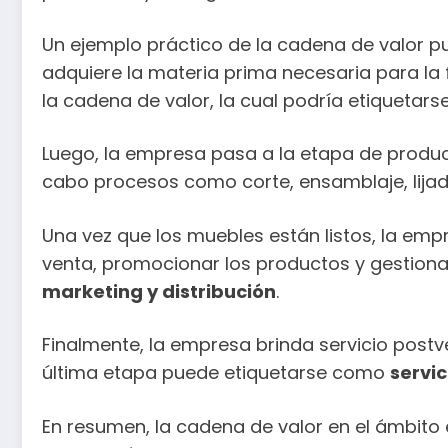
Un ejemplo práctico de la cadena de valor p
adquiere la materia prima necesaria para la 
la cadena de valor, la cual podría etiqueta
Luego, la empresa pasa a la etapa de producc
cabo procesos como corte, ensamblaje, lija
Una vez que los muebles están listos, la emp
venta, promocionar los productos y gestionar
marketing y distribución
.
Finalmente, la empresa brinda servicio postv
última etapa puede etiquetarse como
servic
En resumen, la cadena de valor en el ámbit