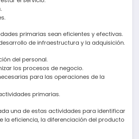
star el servicio.
.
s.
dades primarias sean eficientes y efectivas.
esarrollo de infraestructura y la adquisición.
ión del personal.
imizar los procesos de negocio.
 necesarias para las operaciones de la
actividades primarias.
ada una de estas actividades para identificar
 la eficiencia, la diferenciación del producto