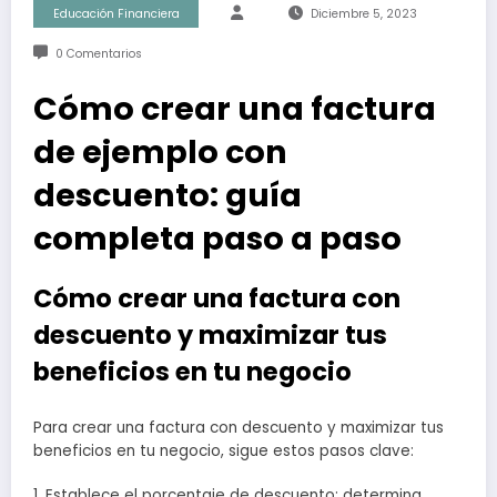
Educación Financiera
Diciembre 5, 2023
0 Comentarios
Cómo crear una factura
de ejemplo con
descuento: guía
completa paso a paso
Cómo crear una factura con
descuento y maximizar tus
beneficios en tu negocio
Para crear una factura con descuento y maximizar tus
beneficios en tu negocio, sigue estos pasos clave:
1. Establece el porcentaje de descuento: determina