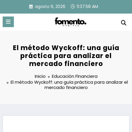
Saltar
agosto 6, 2026
11:37:59 AM
al
contenido
El método Wyckoff: una guía
práctica para analizar el
mercado financiero
Inicio
Educación Financiera
El método Wyckoff: una guía práctica para analizar el
mercado financiero