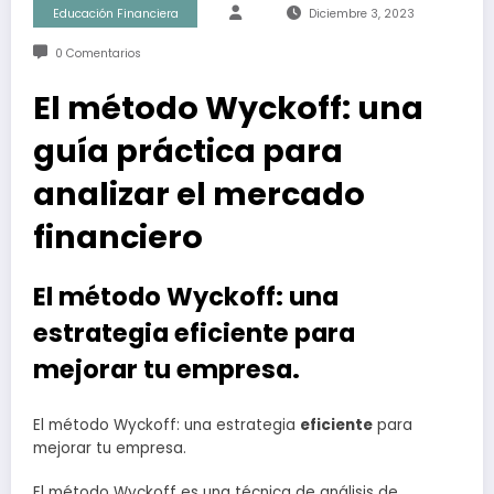
Educación Financiera
Diciembre 3, 2023
0 Comentarios
El método Wyckoff: una
guía práctica para
analizar el mercado
financiero
El método Wyckoff: una
estrategia eficiente para
mejorar tu empresa.
El método Wyckoff: una estrategia
eficiente
para
mejorar tu empresa.
El método Wyckoff es una técnica de análisis de