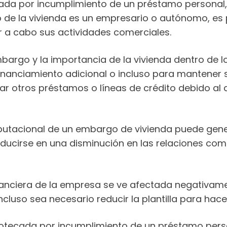
a por incumplimiento de un préstamo personal, 
o de la vivienda es un empresario o autónomo, es p
 a cabo sus actividades comerciales.
rgo y la importancia de la vivienda dentro de lo
nanciamiento adicional o incluso para mantener 
 otros préstamos o líneas de crédito debido al de
eputacional de un embargo de vivienda puede gen
aducirse en una disminución en las relaciones com
financiera de la empresa se ve afectada negativam
uso sea necesario reducir la plantilla para hacer f
otecada por incumplimiento de un préstamo perso