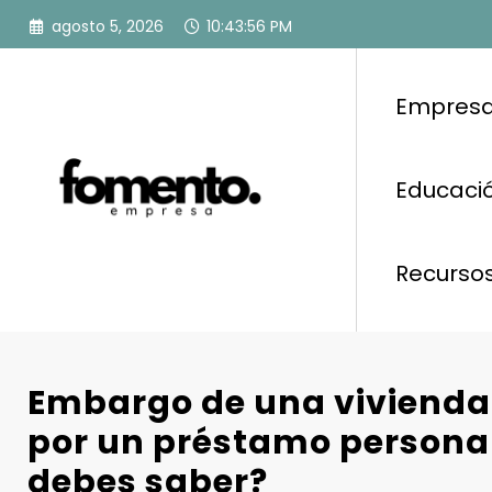
Saltar
agosto 5, 2026
10:43:57 PM
al
contenido
Empresa
Educació
Recurso
Embargo de una vivienda
por un préstamo personal
debes saber?