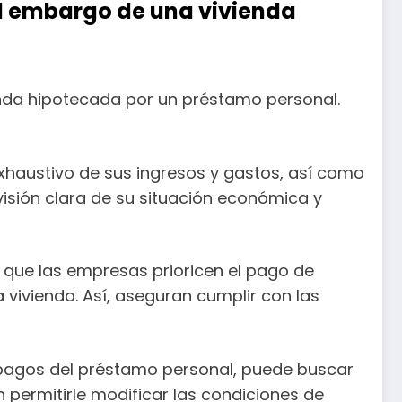
l embargo de una vivienda
nda hipotecada por un préstamo personal.
xhaustivo de sus ingresos y gastos, así como
 visión clara de su situación económica y
 que las empresas prioricen el pago de
ivienda. Así, aseguran cumplir con las
s pagos del préstamo personal, puede buscar
 permitirle modificar las condiciones de