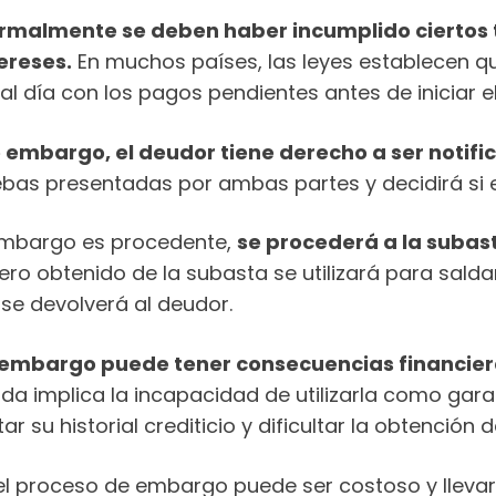
ormalmente se deben haber incumplido ciertos 
ereses.
En muchos países, las leyes establecen qu
al día con los pagos pendientes antes de iniciar 
 embargo, el deudor tiene derecho a ser notifi
pruebas presentadas por ambas partes y decidirá si
 embargo es procedente,
se procederá a la subast
ero obtenido de la subasta se utilizará para sald
se devolverá al deudor.
 embargo puede tener consecuencias financier
ienda implica la incapacidad de utilizarla como gar
su historial crediticio y dificultar la obtención d
el proceso de embargo puede ser costoso y llevar 