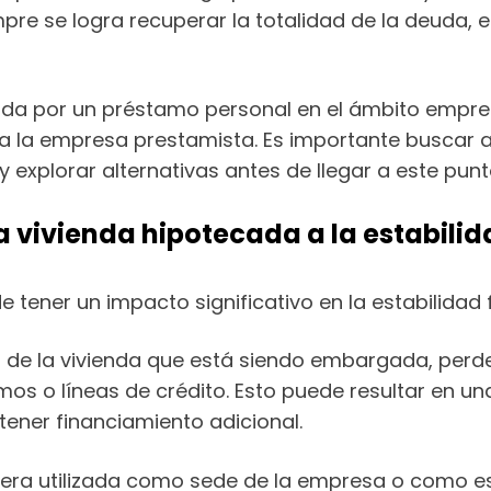
re se logra recuperar la totalidad de la deuda, es
da por un préstamo personal en el ámbito empres
ra la empresa prestamista. Es importante buscar
 explorar alternativas antes de llegar a este punt
 vivienda hipotecada a la estabilid
tener un impacto significativo en la estabilidad
ia de la vivienda que está siendo embargada, per
os o líneas de crédito. Esto puede resultar en un
ener financiamiento adicional.
a era utilizada como sede de la empresa o como e