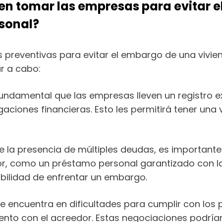
n tomar las empresas para evitar e
sonal?
preventivas para evitar el embargo de una vivie
r a cabo:
undamental que las empresas lleven un registro e
gaciones financieras. Esto les permitirá tener una
e la presencia de múltiples deudas, es importante
, como un préstamo personal garantizado con la v
abilidad de enfrentar un embargo.
e encuentra en dificultades para cumplir con lo
nto con el acreedor. Estas negociaciones podrían