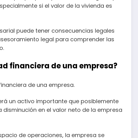
pecialmente si el valor de la vivienda es
arial puede tener consecuencias legales
 asesoramiento legal para comprender las
o.
ad financiera de una empresa?
 financiera de una empresa.
derá un activo importante que posiblemente
a disminución en el valor neto de la empresa
spacio de operaciones, la empresa se