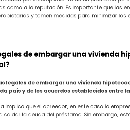
nzas como a la reputación. Es importante que las 
propietarios y tomen medidas para minimizar los 
legales de embargar una vivienda h
al?
ias legales de embargar una vivienda hipotec
da país y de los acuerdos establecidos entre l
a implica que el acreedor, en este caso la empres
a saldar la deuda del préstamo. Sin embargo, est