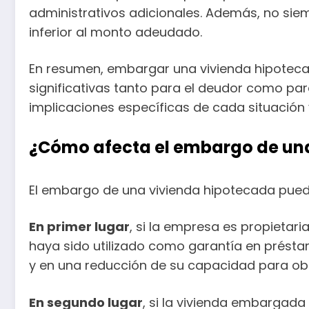
administrativos adicionales. Además, no siemp
inferior al monto adeudado.
En resumen, embargar una vivienda hipoteca
significativas tanto para el deudor como pa
implicaciones específicas de cada situación y
¿Cómo afecta el embargo de una
El embargo de una vivienda hipotecada puede 
En primer lugar
, si la empresa es propietar
haya sido utilizado como garantía en préstam
y en una reducción de su capacidad para obt
En segundo lugar
, si la vivienda embargad