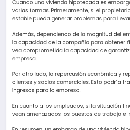
Cuando una vivienda hipotecada es embargad
varias formas. Primeramente, si el propietari
estable pueda generar problemas para llevar
Además, dependiendo de la magnitud del emba
la capacidad de la compañía para obtener fi
vea comprometida la capacidad de garantizar
empresa.
Por otro lado, la repercusión económica y r
clientes y socios comerciales. Esto podría tr
ingresos para la empresa.
En cuanto a los empleados, si la situación 
vean amenazados los puestos de trabajo e incl
En resumen, un embargo de una vivienda hip