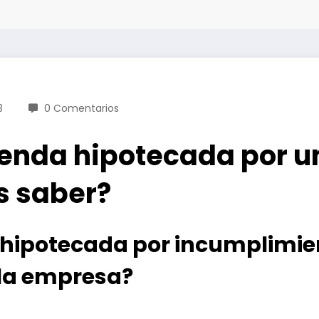
3
0 Comentarios
ienda hipotecada por 
s saber?
 hipotecada por incumplimie
 la empresa?