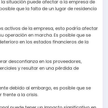
la situación puede afectar a la empresa de
osible que la falta de un lugar de residencia
s activos de la empresa, esto podría afectar
su operación en marcha. Es posible que se
terioro en los estados financieros de la
erar desconfianza en los proveedores,
erciales y resultar en una pérdida de
ente debido al embargo, es posible que se
rente a la crisis.
nal puede tener un impacto significativo en