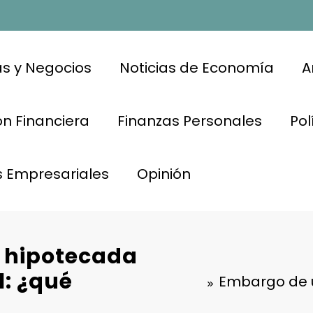
s y Negocios
Noticias de Economía
A
n Financiera
Finanzas Personales
Pol
s Empresariales
Opinión
 hipotecada
: ¿qué
Embargo de u