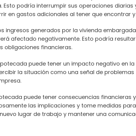
. Esto podría interrumpir sus operaciones diarias y
ir en gastos adicionales al tener que encontrar y
los ingresos generados por la vivienda embargad
e verá afectado negativamente. Esto podría resultar
s obligaciones financieras.
hipotecada puede tener un impacto negativo en la 
cibir la situación como una señal de problemas f
empresa.
potecada puede tener consecuencias financieras y
osamente las implicaciones y tome medidas para 
n nuevo lugar de trabajo y mantener una comunica