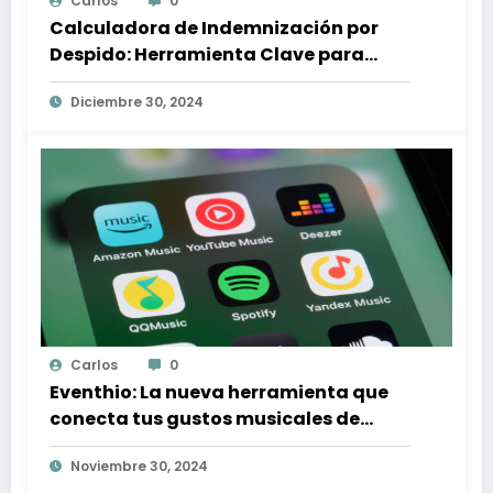
Carlos
0
Calculadora de Indemnización por
Despido: Herramienta Clave para
Proteger tus Derechos Laborales
Diciembre 30, 2024
Carlos
0
Eventhio: La nueva herramienta que
conecta tus gustos musicales de
Spotify con conciertos en tu zona
Noviembre 30, 2024