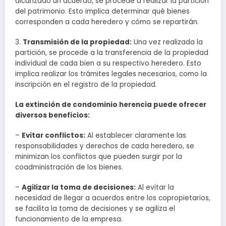
alcanzado un acuerdo, se procede a realizar la partición
del patrimonio. Esto implica determinar qué bienes
corresponden a cada heredero y cómo se repartirán.
3.
Transmisión de la propiedad:
Una vez realizada la
partición, se procede a la transferencia de la propiedad
individual de cada bien a su respectivo heredero. Esto
implica realizar los trámites legales necesarios, como la
inscripción en el registro de la propiedad.
La extinción de condominio herencia puede ofrecer
diversos beneficios:
–
Evitar conflictos:
Al establecer claramente las
responsabilidades y derechos de cada heredero, se
minimizan los conflictos que pueden surgir por la
coadministración de los bienes.
–
Agilizar la toma de decisiones:
Al evitar la
necesidad de llegar a acuerdos entre los copropietarios,
se facilita la toma de decisiones y se agiliza el
funcionamiento de la empresa.