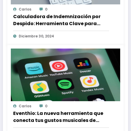
Carlos
0
Calculadora de Indemnización por
Despido: Herramienta Clave para
Proteger tus Derechos Laborales
Diciembre 30, 2024
Carlos
0
Eventhio: La nueva herramienta que
conecta tus gustos musicales de
Spotify con conciertos en tu zona