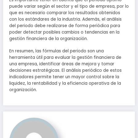
puede variar según el sector y el tipo de empresa, por lo
que es necesario comparar los resultados obtenidos
con los estándares de la industria. Además, el análisis
del periodo debe realizarse de forma periódica para
poder detectar posibles cambios o tendencias en la
gestión financiera de la organización.
En resumen, las fórmulas del periodo son una
herramienta útil para evaluar la gestión financiera de
una empresa, identificar áreas de mejora y tomar
decisiones estratégicas. El análisis periódico de estos
indicadores permite tener un mayor control sobre la
liquidez, la rentabilidad y la eficiencia operativa de la
organización.