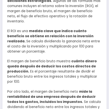
decisiones estratégicas.
Algunas de las fórmulas más
comunes incluyen el retorno sobre la inversión (ROI), el
margen de beneficio bruto, el margen de beneficio
neto, el flujo de efectivo operativo y la rotación de
inventario.
El ROI es una
medida clave que indica cuánto
beneficio se obtiene en relación con la inversión
realizada.
Se calcula dividiendo la ganancia neta entre
el costo de la inversión y multiplicando por 100 para
obtener un porcentaje.
El margen de beneficio bruto muestra
cuánto dinero
queda después de deducir los costos directos de
producción.
Es el porcentaje resultante de dividir el
beneficio bruto entre los ingresos totales y multiplicar
por 100.
Por otro lado, el margen de beneficio neto
mide la
rentabilidad de una empresa después de deducir
todos los gastos, incluidos los impuestos.
Se calcula
dividiendo el beneficio neto entre los ingresos totales y