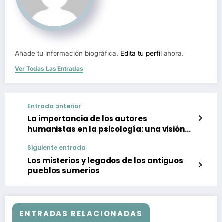
Añade tu información biográfica.
Edita tu perfil
ahora.
Ver Todas Las Entradas
Entrada anterior
La importancia de los autores
humanistas en la psicología: una visión
integral del ser humano
Siguiente entrada
Los misterios y legados de los antiguos
pueblos sumerios
ENTRADAS RELACIONADAS