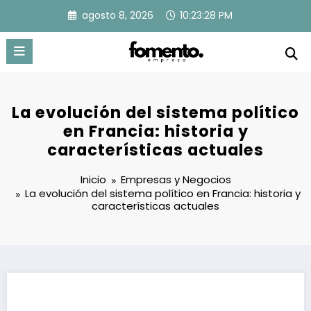
Saltar
agosto 8, 2026
10:23:29 PM
al
contenido
La evolución del sistema político
en Francia: historia y
características actuales
Inicio
Empresas y Negocios
La evolución del sistema político en Francia: historia y
características actuales