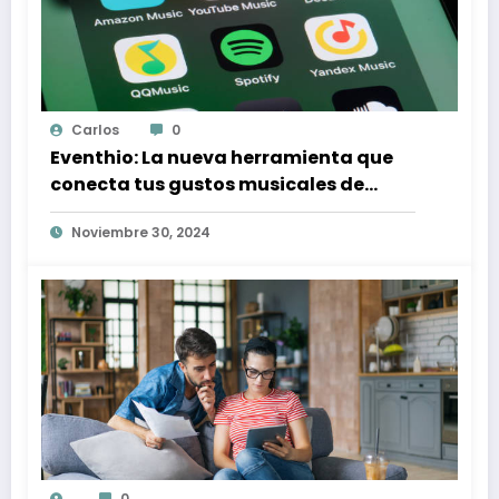
Carlos
0
Eventhio: La nueva herramienta que
conecta tus gustos musicales de
Spotify con conciertos en tu zona
Noviembre 30, 2024
0