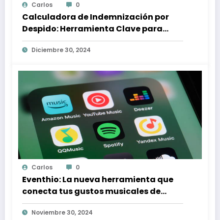
Carlos
0
Calculadora de Indemnización por
Despido: Herramienta Clave para
Proteger tus Derechos Laborales
Diciembre 30, 2024
Carlos
0
Eventhio: La nueva herramienta que
conecta tus gustos musicales de
Spotify con conciertos en tu zona
Noviembre 30, 2024