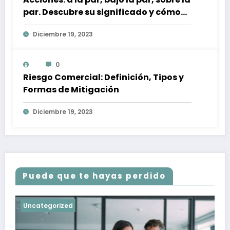
par. Descubre su significado y cómo
afectan a tu inversión
Diciembre 19, 2023
0
Riesgo Comercial: Definición, Tipos y
Formas de Mitigación
Diciembre 19, 2023
Puede que te hayas perdido
Uncategorized