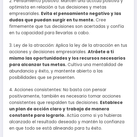
2. Pensamiento positivo: Mantén una actitud positiva y
optimista en relación a tus decisiones y metas
empresariales.
Evita el pensamiento negativo y las
dudas que puedan surgir en tu mente.
Cree
firmemente que tus decisiones son acertadas y confía
en tu capacidad para llevarlas a cabo.
3. Ley de la atracción: Aplica la ley de la atracción en tus
acciones y decisiones empresariales.
Atráete a ti
mismo las oportunidades y los recursos necesarios
para alcanzar tus metas.
Cultiva una mentalidad de
abundancia y éxito, y mantente abierto a las
posibilidades que se presenten.
4. Acciones consistentes: No basta con pensar
positivamente, también es necesario tomar acciones
consistentes que respalden tus decisiones.
Establece
un plan de acción claro y trabaja de manera
constante para lograrlo.
Actúa como si ya hubieras
alcanzado el resultado deseado y mantén la confianza
en que todo se está alineando para tu éxito.