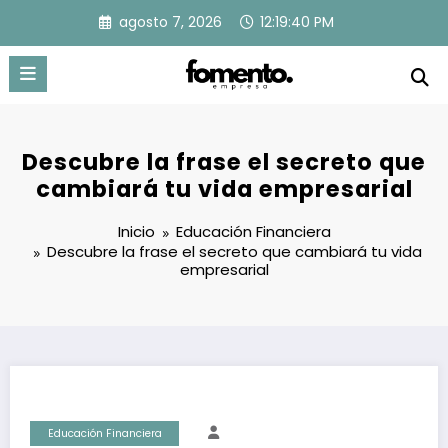
Saltar
agosto 7, 2026
12:19:40 PM
al
contenido
Descubre la frase el secreto que
cambiará tu vida empresarial
Inicio
Educación Financiera
Descubre la frase el secreto que cambiará tu vida
empresarial
Educación Financiera