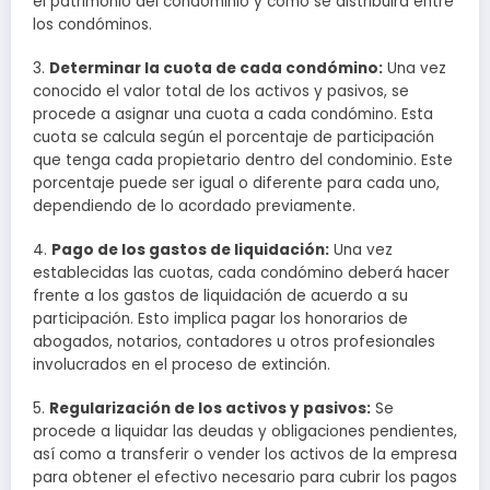
el patrimonio del condominio y cómo se distribuirá entre
los condóminos.
3.
Determinar la cuota de cada condómino:
Una vez
conocido el valor total de los activos y pasivos, se
procede a asignar una cuota a cada condómino. Esta
cuota se calcula según el porcentaje de participación
que tenga cada propietario dentro del condominio. Este
porcentaje puede ser igual o diferente para cada uno,
dependiendo de lo acordado previamente.
4.
Pago de los gastos de liquidación:
Una vez
establecidas las cuotas, cada condómino deberá hacer
frente a los gastos de liquidación de acuerdo a su
participación. Esto implica pagar los honorarios de
abogados, notarios, contadores u otros profesionales
involucrados en el proceso de extinción.
5.
Regularización de los activos y pasivos:
Se
procede a liquidar las deudas y obligaciones pendientes,
así como a transferir o vender los activos de la empresa
para obtener el efectivo necesario para cubrir los pagos