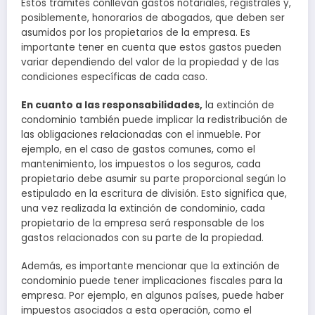
Estos trámites conllevan gastos notariales, registrales y,
posiblemente, honorarios de abogados, que deben ser
asumidos por los propietarios de la empresa. Es
importante tener en cuenta que estos gastos pueden
variar dependiendo del valor de la propiedad y de las
condiciones específicas de cada caso.
En cuanto a las responsabilidades,
la extinción de
condominio también puede implicar la redistribución de
las obligaciones relacionadas con el inmueble. Por
ejemplo, en el caso de gastos comunes, como el
mantenimiento, los impuestos o los seguros, cada
propietario debe asumir su parte proporcional según lo
estipulado en la escritura de división. Esto significa que,
una vez realizada la extinción de condominio, cada
propietario de la empresa será responsable de los
gastos relacionados con su parte de la propiedad.
Además, es importante mencionar que la extinción de
condominio puede tener implicaciones fiscales para la
empresa. Por ejemplo, en algunos países, puede haber
impuestos asociados a esta operación, como el