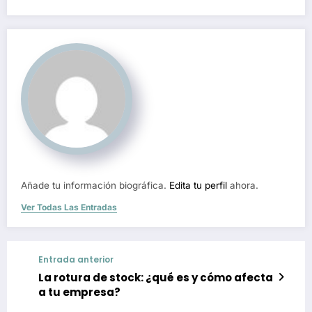
Añade tu información biográfica.
Edita tu perfil
ahora.
Ver Todas Las Entradas
Entrada anterior
La rotura de stock: ¿qué es y cómo afecta
a tu empresa?