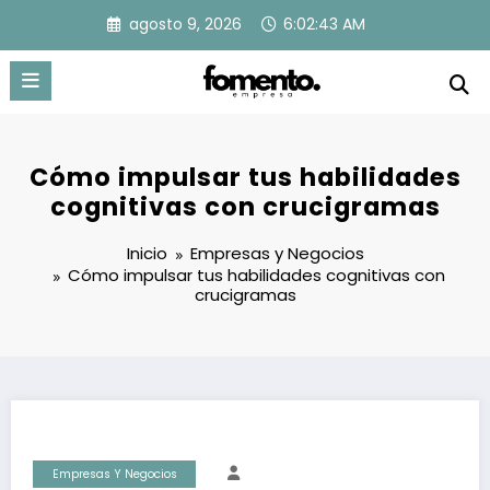
Saltar
agosto 9, 2026
6:02:44 AM
al
contenido
Cómo impulsar tus habilidades
cognitivas con crucigramas
Inicio
Empresas y Negocios
Cómo impulsar tus habilidades cognitivas con
crucigramas
Empresas Y Negocios