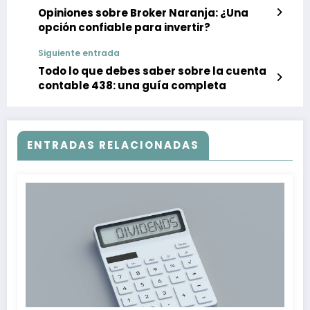
Opiniones sobre Broker Naranja: ¿Una
opción confiable para invertir?
Siguiente entrada
Todo lo que debes saber sobre la cuenta
contable 438: una guía completa
ENTRADAS RELACIONADAS