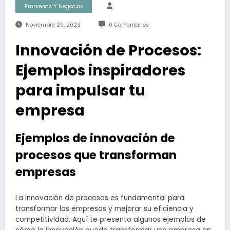
Empresas Y Negocios
Noviembre 29, 2023
0 Comentarios
Innovación de Procesos:
Ejemplos inspiradores
para impulsar tu
empresa
Ejemplos de innovación de
procesos que transforman
empresas
La innovación de procesos es fundamental para
transformar las empresas y mejorar su eficiencia y
competitividad. Aquí te presento algunos ejemplos de