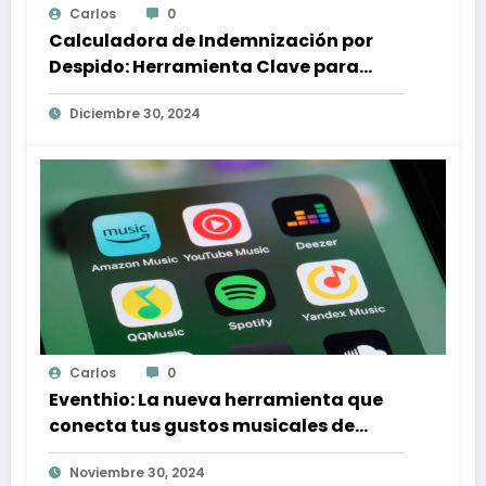
Carlos
0
Calculadora de Indemnización por
Despido: Herramienta Clave para
Proteger tus Derechos Laborales
Diciembre 30, 2024
Carlos
0
Eventhio: La nueva herramienta que
conecta tus gustos musicales de
Spotify con conciertos en tu zona
Noviembre 30, 2024