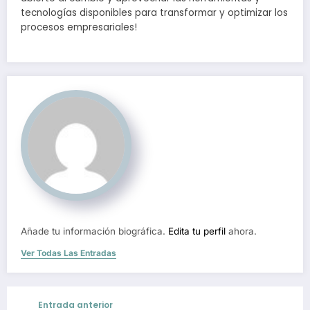
tecnologías disponibles para transformar y optimizar los
procesos empresariales!
Añade tu información biográfica.
Edita tu perfil
ahora.
Ver Todas Las Entradas
Entrada anterior