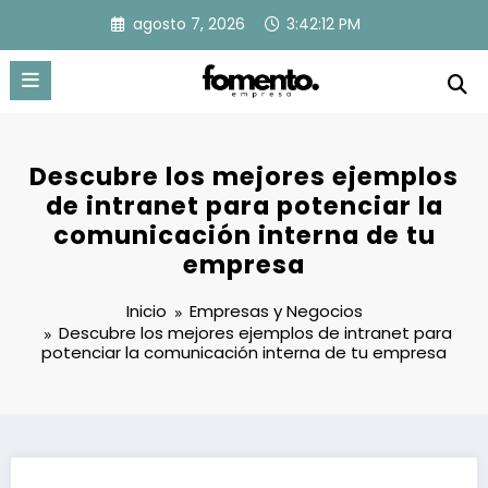
Saltar
agosto 7, 2026
3:42:13 PM
al
contenido
Descubre los mejores ejemplos
de intranet para potenciar la
comunicación interna de tu
empresa
Inicio
Empresas y Negocios
Descubre los mejores ejemplos de intranet para
potenciar la comunicación interna de tu empresa