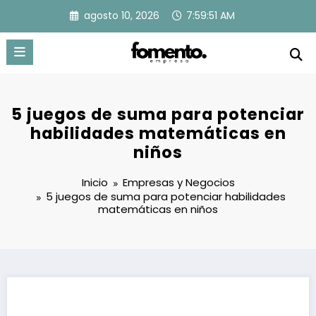
Saltar
agosto 10, 2026
7:59:52 AM
al
contenido
5 juegos de suma para potenciar
habilidades matemáticas en
niños
Inicio
Empresas y Negocios
5 juegos de suma para potenciar habilidades
matemáticas en niños