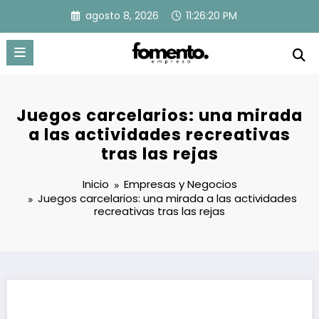
Saltar
agosto 8, 2026
11:26:21 PM
al
contenido
Juegos carcelarios: una mirada
a las actividades recreativas
tras las rejas
Inicio
Empresas y Negocios
Juegos carcelarios: una mirada a las actividades
recreativas tras las rejas