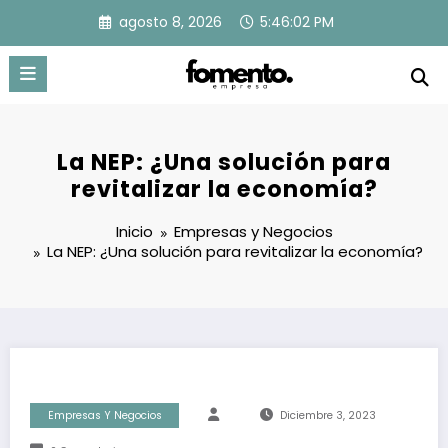
Saltar
agosto 8, 2026
5:46:03 PM
al
contenido
La NEP: ¿Una solución para
revitalizar la economía?
Inicio
Empresas y Negocios
La NEP: ¿Una solución para revitalizar la economía?
Empresas Y Negocios
Diciembre 3, 2023