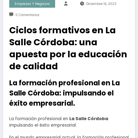
Empresas Y Negocios
Diciembre 14, 2023
0 Comentarios
Ciclos formativos en La
Salle Córdoba: una
apuesta por la educación
de calidad
La formación profesional en La
Salle Córdoba: impulsando el
éxito empresarial.
La formación profesional en
La Salle Córdoba
:
impulsando el éxito empresarial.
En el mundo empresarial actual, la formación profesional