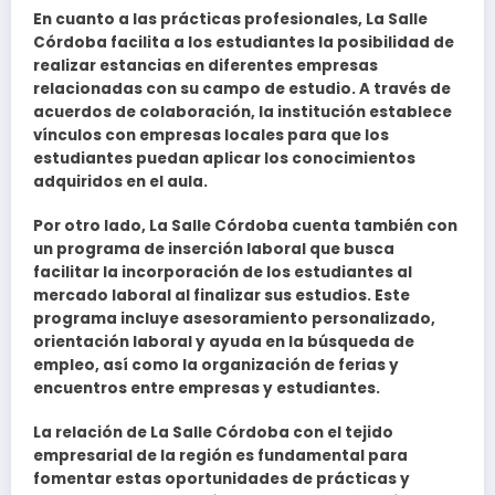
En cuanto a las prácticas profesionales, La Salle
Córdoba facilita a los estudiantes la posibilidad de
realizar estancias en diferentes empresas
relacionadas con su campo de estudio. A través de
acuerdos de colaboración, la institución establece
vínculos con empresas locales para que los
estudiantes puedan aplicar los conocimientos
adquiridos en el aula.
Por otro lado, La Salle Córdoba cuenta también con
un programa de inserción laboral que busca
facilitar la incorporación de los estudiantes al
mercado laboral al finalizar sus estudios. Este
programa incluye asesoramiento personalizado,
orientación laboral y ayuda en la búsqueda de
empleo, así como la organización de ferias y
encuentros entre empresas y estudiantes.
La relación de La Salle Córdoba con el tejido
empresarial de la región es fundamental para
fomentar estas oportunidades de prácticas y